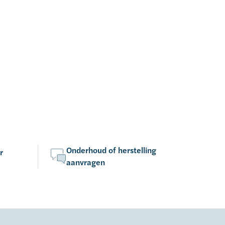
Onderhoud of herstelling
r
aanvragen