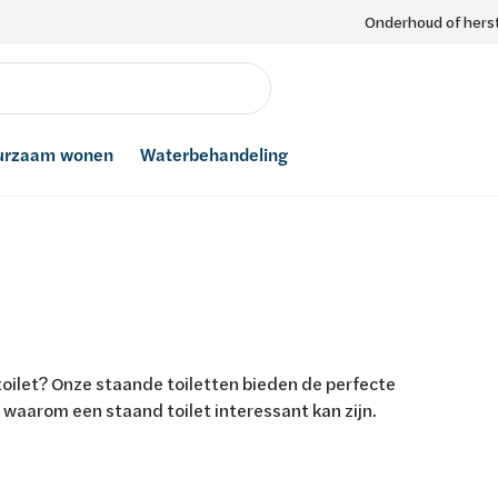
Onderhoud of herst
urzaam wonen
Waterbehandeling
oilet? Onze staande toiletten bieden de perfecte
 waarom een staand toilet interessant kan zijn.