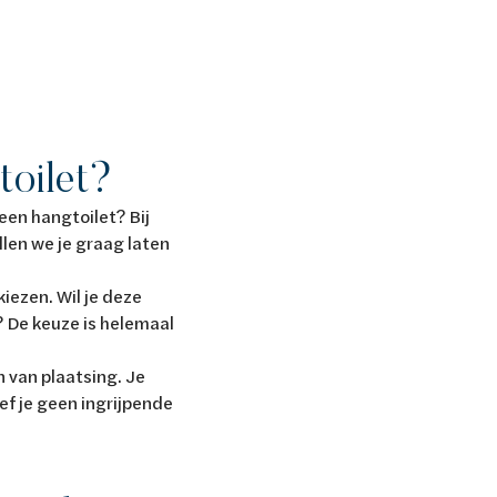
toilet?
 een hangtoilet? Bij
len we je graag laten
kiezen. Wil je deze
n? De keuze is helemaal
n van plaatsing. Je
ef je geen ingrijpende