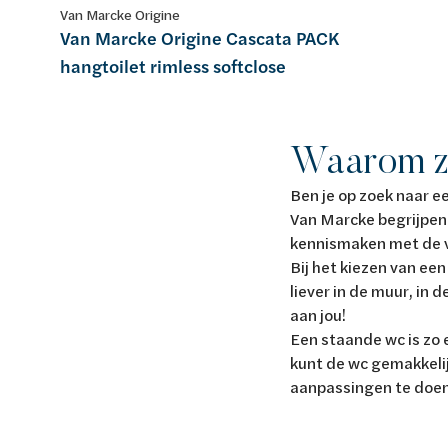
Van Marcke Origine
Van Marcke Origine Cascata PACK
hangtoilet rimless softclose
Waarom zo
Ben je op zoek naar ee
Van Marcke begrijpen 
kennismaken met de v
Bij het kiezen van een 
liever in de muur, in 
aan jou!
Een staande wc is zo e
kunt de wc gemakkelij
aanpassingen te doe