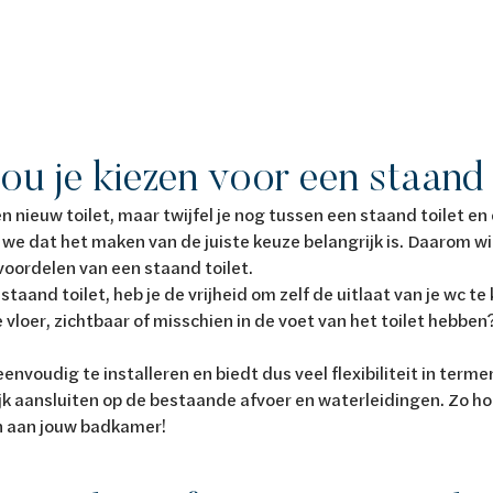
u je kiezen voor een staand 
n nieuw toilet, maar twijfel je nog tussen een staand toilet en
we dat het maken van de juiste keuze belangrijk is. Daarom wil
oordelen van een staand toilet.
staand toilet, heb je de vrijheid om zelf de uitlaat van je wc te 
de vloer, zichtbaar of misschien in de voet van het toilet hebbe
envoudig te installeren en biedt dus veel flexibiliteit in terme
k aansluiten op de bestaande afvoer en waterleidingen. Zo ho
n aan jouw badkamer!