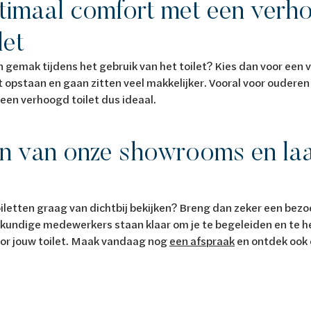
timaal comfort met een verh
let
n gemak tijdens het gebruik van het toilet? Kies dan voor een 
 opstaan en gaan zitten veel makkelijker. Vooral voor ouder
s een verhoogd toilet dus ideaal.
n van onze showrooms en laa
n
oiletten graag van dichtbij bekijken? Breng dan zeker een bez
undige medewerkers staan klaar om je te begeleiden en te he
oor jouw toilet. Maak vandaag nog
een afspraak
en ontdek ook 