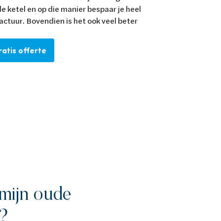
 ketel en op die manier bespaar je heel
actuur. Bovendien is het ook veel beter
atis offerte
mijn oude
l?