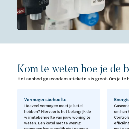
Kom te weten hoe je de b
Het aanbod gascondensatieketels is groot. Om je te h
Vermogensbehoefte
Energie
Hoeveel vermogen moet je ketel
Gascond
hebben? Hiervoor is het belangrijk de
om hun h
warmtebehoefte van jouw woning te
Control
weten. Een ketel met te weinig
efficiën
vermogen kan mogelijk niet genoeg
met een 