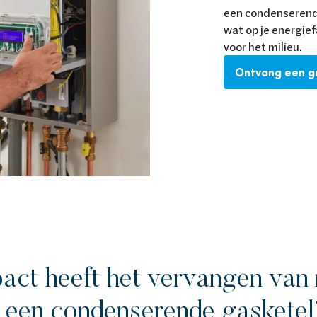
een condenserende
wat op je energief
voor het milieu.
Ontvang een gr
act heeft het vervangen van 
r een condenserende gaskete