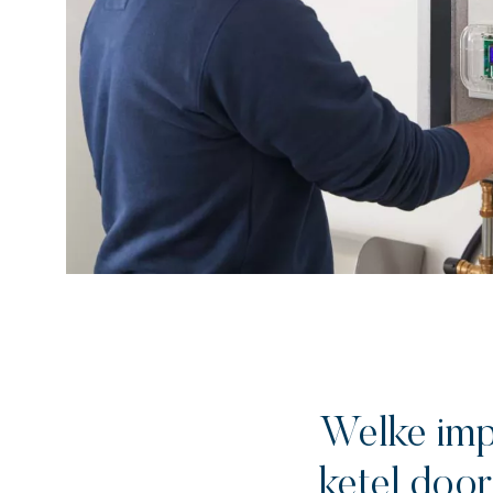
Welke imp
ketel doo