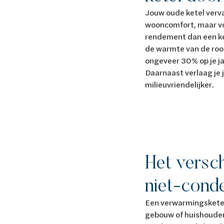
Jouw oude ketel verv
wooncomfort, maar vo
rendement dan een ket
de warmte van de rook
ongeveer 30% op je j
Daarnaast verlaag je 
milieuvriendelijker.
Het versc
niet-cond
Een verwarmingsketel
gebouw of huishouden