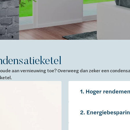
ndensatieketel
je oude aan vernieuwing toe? Overweeg dan zeker een condensat
ketel.
1. Hoger rendemen
2. Energiebespari