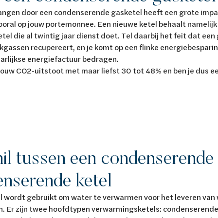
angen door een condenserende gasketel heeft een grote impa
oral op jouw portemonnee. Een nieuwe ketel behaalt namelijk
el die al twintig jaar dienst doet. Tel daarbij het feit dat e
gassen recupereert, en je komt op een flinke energiebesparing
aarlijkse energiefactuur bedragen.
jouw CO2-uitstoot met maar liefst 30 tot 48% en ben je dus e
hil tussen een condenserende
enserende ketel
 wordt gebruikt om water te verwarmen voor het leveren van
. Er zijn twee hoofdtypen verwarmingsketels: condenserende 