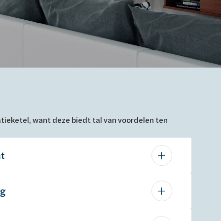
ieketel, want deze biedt tal van voordelen ten
t
ng