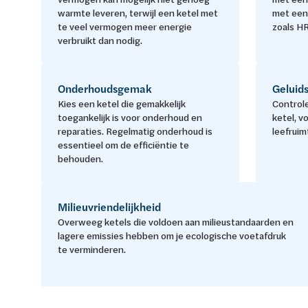
warmte leveren, terwijl een ketel met
met een 
te veel vermogen meer energie
zoals H
verbruikt dan nodig.
Onderhoudsgemak
Geluid
Kies een ketel die gemakkelijk
Controle
toegankelijk is voor onderhoud en
ketel, vo
reparaties. Regelmatig onderhoud is
leefruim
essentieel om de efficiëntie te
behouden.
Milieuvriendelijkheid
Overweeg ketels die voldoen aan milieustandaarden en
lagere emissies hebben om je ecologische voetafdruk
te verminderen.