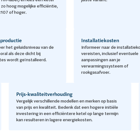
zo hoog mogelijke efficiëntie,
R107 of hoger.
sproductie
Installatiekosten
er het geluidsniveau van de
Informeer naar de installatiek
oral als deze dicht bij
vereisten, inclusief eventuele
tes wordt geïnstalleerd.
aanpassingen aan je
verwarmingssysteem of
rookgasafvoer.
Prijs-kwaliteitverhouding
Vergelijk verschillende modellen en merken op basis
van prijs en kwaliteit. Bedenk dat een hogere initiële
investering in een efficiëntere ketel op lange termijn
kan resulteren in lagere energiekosten.