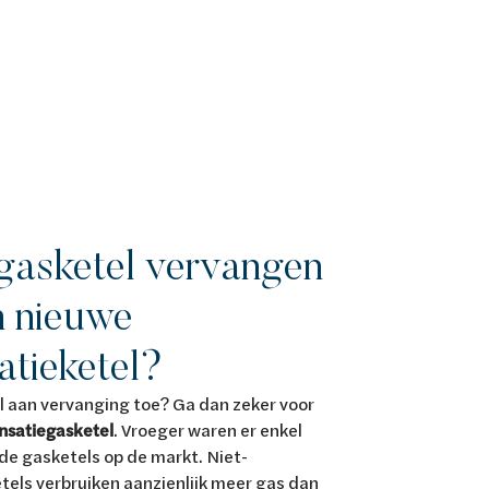
gasketel vervangen
n nieuwe
atieketel?
el aan vervanging toe? Ga dan zeker voor
nsatiegasketel
. Vroeger waren er enkel
e gasketels op de markt. Niet-
els verbruiken aanzienlijk meer gas dan