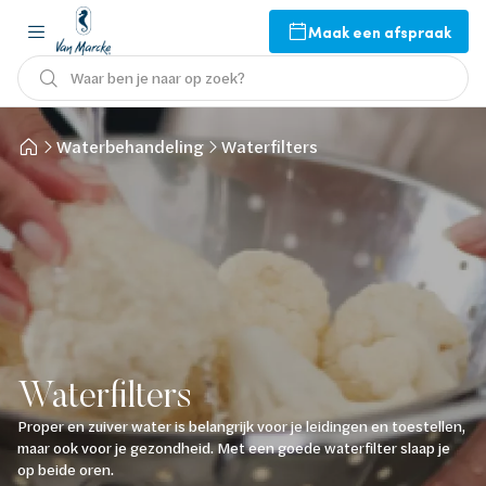
Maak een afspraak
Waar ben je naar op zoek?
Waterbehandeling
Waterfilters
Waterfilters
Proper en zuiver water is belangrijk voor je leidingen en toestellen,
maar ook voor je gezondheid. Met een goede waterfilter slaap je
op beide oren.