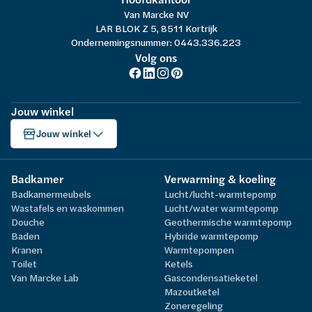
Van Marcke NV
LAR BLOK Z 5, 8511 Kortrijk
Ondernemingsnummer: 0443.336.223
Volg ons
Jouw winkel
Jouw winkel
Badkamer
Verwarming & koeling
Badkamermeubels
Lucht/lucht-warmtepomp
Wastafels en waskommen
Lucht/water warmtepomp
Douche
Geothermische warmtepomp
Baden
Hybride warmtepomp
Kranen
Warmtepompen
Toilet
Ketels
Van Marcke Lab
Gascondensatieketel
Mazoutketel
Zoneregeling