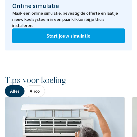
Online simulatie
Maak een online simulatie, bevestig de offerte en laat je
nieuw koelsysteem in een paar klikken bij je thuis
installeren.
Start jouw simulatie
Tips voor koeling
Alles
Airco