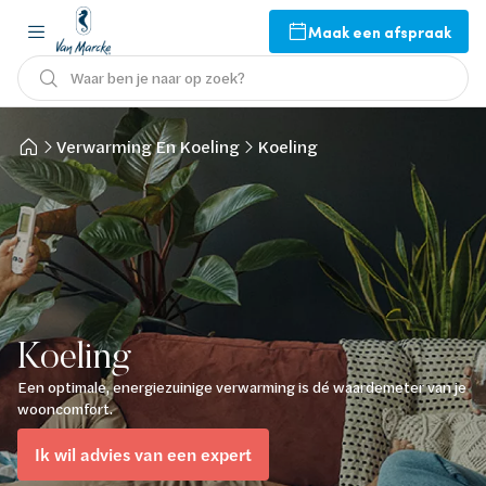
Maak een afspraak
Waar ben je naar op zoek?
Verwarming En Koeling
Koeling
Koeling
Een optimale, energiezuinige verwarming is dé waardemeter van je
wooncomfort.
Ik wil advies van een expert