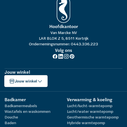
Hoofdkantoor
Van Marcke NV
LAR BLOK Z 5, 8511 Kortrijk
Ondernemingsnummer: 0443.336.223
Volg ons
Jouw winkel
Jouw winkel
Badkamer
Verwarming & koeling
Badkamermeubels
Lucht/lucht-warmtepomp
Wastafels en waskommen
Lucht/water warmtepomp
Douche
Geothermische warmtepomp
Baden
Hybride warmtepomp