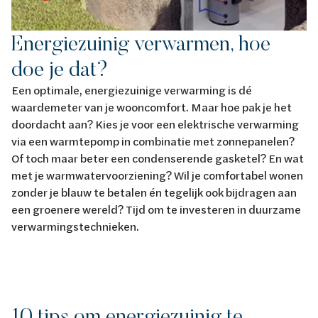
Energiezuinig verwarmen, hoe
doe je dat?
Een optimale, energiezuinige verwarming is dé
waardemeter van je wooncomfort. Maar hoe pak je het
doordacht aan? Kies je voor een elektrische verwarming
via een warmtepomp in combinatie met zonnepanelen?
Of toch maar beter een condenserende gasketel? En wat
met je warmwatervoorziening? Wil je comfortabel wonen
zonder je blauw te betalen én tegelijk ook bijdragen aan
een groenere wereld? Tijd om te investeren in duurzame
verwarmingstechnieken.
10 tips om energiezuinig te