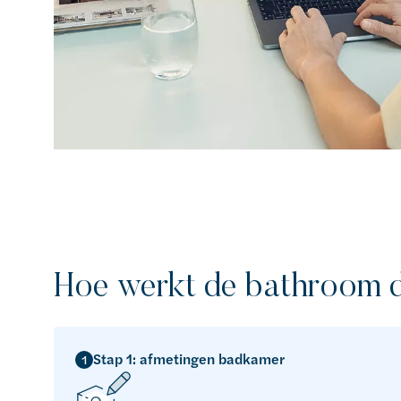
Hoe werkt de bathroom d
Stap 1: afmetingen badkamer
1