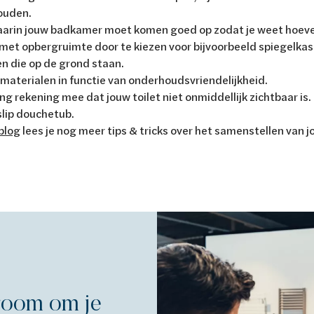
houden.
arin jouw badkamer moet komen goed op zodat je weet hoevee
 met opbergruimte door te kiezen voor bijvoorbeeld spiegelkas
 die op de grond staan.
 materialen in functie van onderhoudsvriendelijkheid.
ing rekening mee dat jouw toilet niet onmiddellijk zichtbaar is
slip douchetub.
blog
lees je nog meer tips & tricks over het samenstellen van
room om je