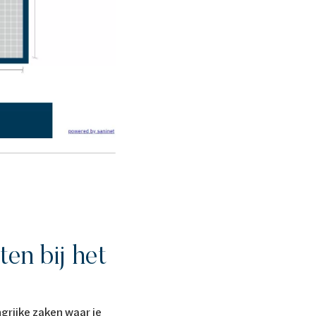
en bij het
grijke zaken waar je