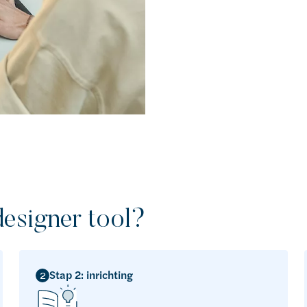
esigner tool?
Stap 2: inrichting
2