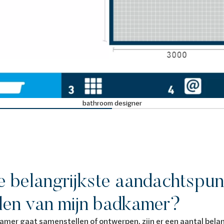
bathroom designer
e belangrijkste aandachtspunt
len van mijn badkamer?
mer gaat samenstellen of ontwerpen, zijn er een aantal belan