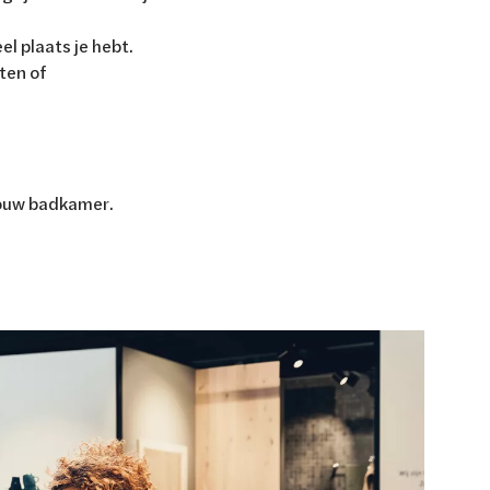
l plaats je hebt.
ten of
.
 jouw badkamer.