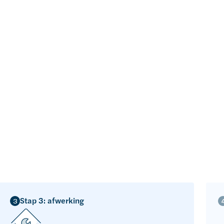
Stap 3: afwerking
3