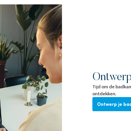
Ontwerp
Tijd om de badkam
ontdekken.
Ontwerp je ba