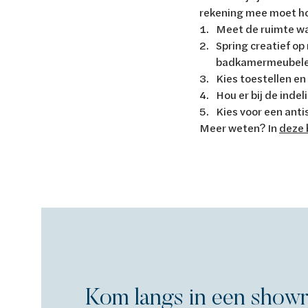
rekening mee moet 
Meet de ruimte wa
Spring creatief op
badkamermeubelen
Kies toestellen en
Hou er bij de indel
Kies voor een anti
Meer weten? In
deze 
Kom langs in een show