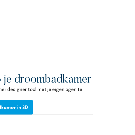
 je droombadkamer
er designer tool met je eigen ogen te
dkamer in 3D