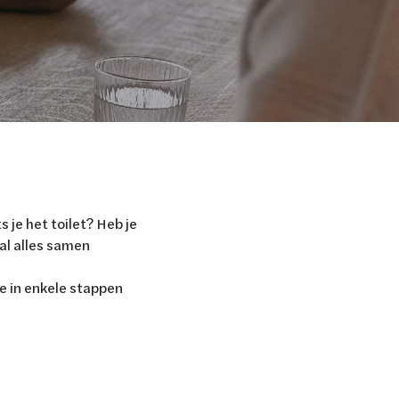
je het toilet? Heb je
l alles samen
je in enkele stappen