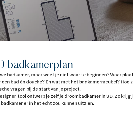
3D badkamerplan
we badkamer, maar weet je niet waar te beginnen? Waar plaats 
r een bad én douche? En wat met het badkamermeubel? Hoe za
che vragen bij de start van je project.
esigner
tool
ontwerp je zelf je droombadkamer in 3D. Zo krijg 
 badkamer er in het echt zou kunnen uitzien.