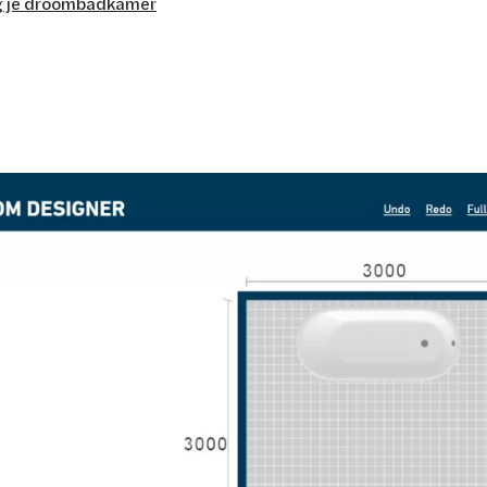
g je droombadkamer