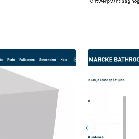
Ontwerp vandaag no