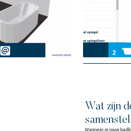
Wat zijn d
samenstel
Wanneer je jouw badka