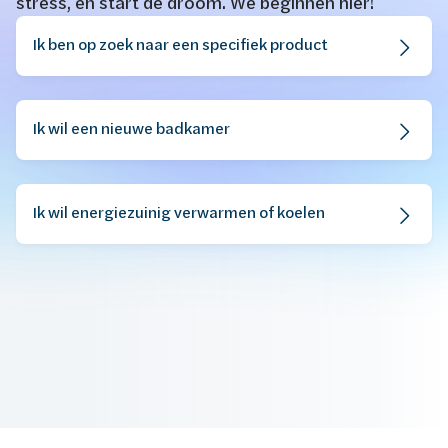
stress, en start de droom. We beginnen hier!
​​​Ik ben op zoek naar een specifiek product
Ik wil een nieuwe badkamer
Ik wil energiezuinig verwarmen of koelen