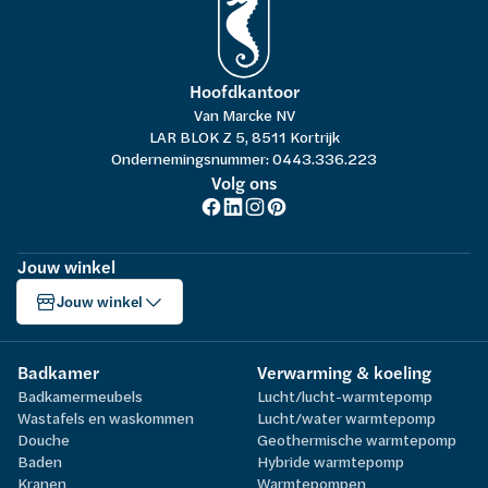
Hoofdkantoor
Van Marcke NV
LAR BLOK Z 5, 8511 Kortrijk
Ondernemingsnummer: 0443.336.223
Volg ons
Jouw winkel
Jouw winkel
Badkamer
Verwarming & koeling
Badkamermeubels
Lucht/lucht-warmtepomp
Wastafels en waskommen
Lucht/water warmtepomp
Douche
Geothermische warmtepomp
Baden
Hybride warmtepomp
Kranen
Warmtepompen