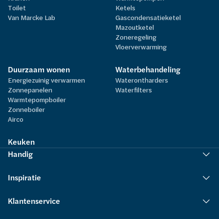
Toilet
Ketels
Van Marcke Lab
Gascondensatieketel
Mazoutketel
Zoneregeling
Vloerverwarming
Duurzaam wonen
Waterbehandeling
Energiezuinig verwarmen
Waterontharders
Zonnepanelen
Waterfilters
Warmtepompboiler
Zonneboiler
Airco
Keuken
Handig
Inspiratie
Klantenservice