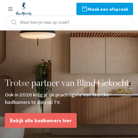
Maak een afspraak
Waar ben je naar op zoek?
Trotse partner van Blind Gekocht
Ook in 2026 krijg je de prachtigste Van Marcke-
badkamers te zien op TV.
Bekijk alle badkamers hier