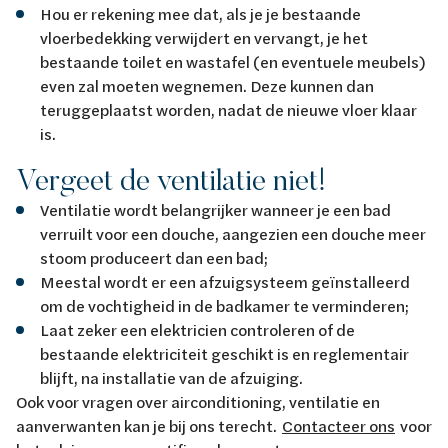
Hou er rekening mee dat, als je je bestaande
vloerbedekking verwijdert en vervangt, je het
bestaande toilet en wastafel (en eventuele meubels)
even zal moeten wegnemen. Deze kunnen dan
teruggeplaatst worden, nadat de nieuwe vloer klaar
is.
Vergeet de ventilatie niet!
Ventilatie wordt belangrijker wanneer je een bad
verruilt voor een douche, aangezien een douche meer
stoom produceert dan een bad;
Meestal wordt er een afzuigsysteem geïnstalleerd
om de vochtigheid in de badkamer te verminderen;
Laat zeker een elektricien controleren of de
bestaande elektriciteit geschikt is en reglementair
blijft, na installatie van de afzuiging.
Ook voor vragen over airconditioning, ventilatie en
aanverwanten kan je bij ons terecht.
Contacteer ons
voor