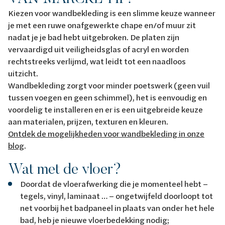
Kiezen voor wandbekleding is een slimme keuze wanneer
je met een ruwe onafgewerkte chape en/of muur zit
nadat je je bad hebt uitgebroken. De platen zijn
vervaardigd uit veiligheidsglas of acryl en worden
rechtstreeks verlijmd, wat leidt tot een naadloos
uitzicht.
Wandbekleding zorgt voor minder poetswerk (geen vuil
tussen voegen en geen schimmel), het is eenvoudig en
voordelig te installeren en er is een uitgebreide keuze
aan materialen, prijzen, texturen en kleuren.
Ontdek de mogelijkheden voor wandbekleding in onze
blog
.
Wat met de vloer?
Doordat de vloerafwerking die je momenteel hebt –
tegels, vinyl, laminaat … – ongetwijfeld doorloopt tot
net voorbij het badpaneel in plaats van onder het hele
bad, heb je nieuwe vloerbedekking nodig;