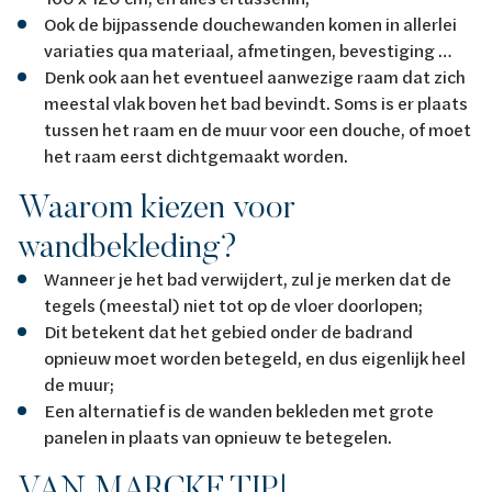
Ook de bijpassende douchewanden komen in allerlei
variaties qua materiaal, afmetingen, bevestiging …
Denk ook aan het eventueel aanwezige raam dat zich
meestal vlak boven het bad bevindt. Soms is er plaats
tussen het raam en de muur voor een douche, of moet
het raam eerst dichtgemaakt worden.
Waarom kiezen voor
wandbekleding?
Wanneer je het bad verwijdert, zul je merken dat de
tegels (meestal) niet tot op de vloer doorlopen;
Dit betekent dat het gebied onder de badrand
opnieuw moet worden betegeld, en dus eigenlijk heel
de muur;
Een alternatief is de wanden bekleden met grote
panelen in plaats van opnieuw te betegelen.
VAN MARCKE TIP!