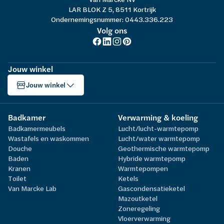
LAR BLOK Z 5, 8511 Kortrijk
Ondernemingsnummer: 0443.336.223
Volg ons
Jouw winkel
Jouw winkel
Badkamer
Verwarming & koeling
Badkamermeubels
Lucht/lucht-warmtepomp
Wastafels en waskommen
Lucht/water warmtepomp
Douche
Geothermische warmtepomp
Baden
Hybride warmtepomp
Kranen
Warmtepompen
Toilet
Ketels
Van Marcke Lab
Gascondensatieketel
Mazoutketel
Zoneregeling
Vloerverwarming