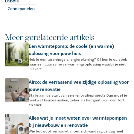
Labels
Zonnepanelen
Meer gerelateerde artikels
Een warmtepomp: de coole (en warme)
oplossing voor jouw huis
Heb je een torenhoge energierekening? Of ben je op zoek
naar een duurzame verwarmingsoplossing waarbij je niet
inlevert ...
Airco: de verrassend veelzijdige oplossing voor
jouw renovatie
Sta je aan de start van een renovatieproject? Dan moet je
heel wat keuzes maken, zeker als het gaat over comfort
en ener...
Alles wat je moet weten over warmtepompen
bij nieuwbouw en renovatie
Wie bouwt of verbouwt, moet zich vandaag de dag heel