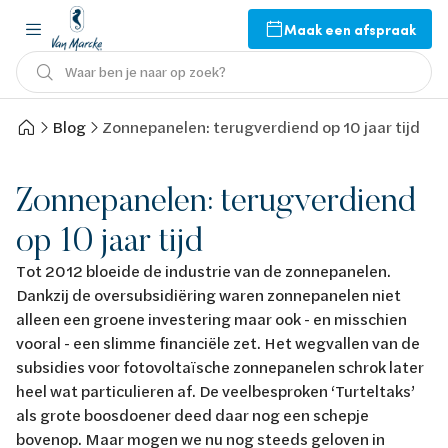
Maak een afspraak
Waar ben je naar op zoek?
Blog
Zonnepanelen: terugverdiend op 10 jaar tijd
Zonnepanelen: terugverdiend
op 10 jaar tijd
Tot 2012 bloeide de industrie van de zonnepanelen.
Dankzij de oversubsidiëring waren zonnepanelen niet
alleen een groene investering maar ook - en misschien
vooral - een slimme financiële zet. Het wegvallen van de
subsidies voor fotovoltaïsche zonnepanelen schrok later
heel wat particulieren af. De veelbesproken ‘Turteltaks’
als grote boosdoener deed daar nog een schepje
bovenop. Maar mogen we nu nog steeds geloven in