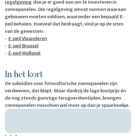
regelgeving
doe je er goed aan om te investeren in
zonnepanelen. Die regelgeving omvat normen waaraan
gebouwen moeten voldoen, waaronder een bepaald E-
peil behalen. Hoeveel dat bedraagt, vind je op de sites
van de gewesten:
-
E-peil Vlaanderen
-
E-peil Brussel
-
E-peil Wallonië
In het kort
De subsidies voor fotovoltaïsche zonnepanelen zijn
verdwenen, dat klopt. Maar dankzij de lage kostprijs én
de nog steeds gunstige terugverdientijden, brengen
zonnepanelen misschien wel meer op dan je spaarboekje.