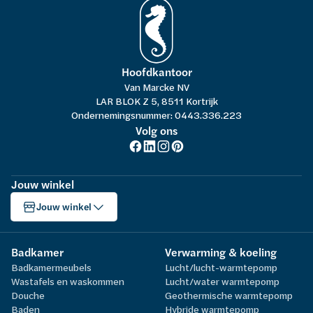
Hoofdkantoor
Van Marcke NV
LAR BLOK Z 5, 8511 Kortrijk
Ondernemingsnummer: 0443.336.223
Volg ons
Jouw winkel
Jouw winkel
Badkamer
Verwarming & koeling
Badkamermeubels
Lucht/lucht-warmtepomp
Wastafels en waskommen
Lucht/water warmtepomp
Douche
Geothermische warmtepomp
Baden
Hybride warmtepomp