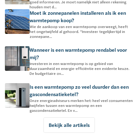
goed informeren. Je moet namelijk niet alleen rekening
houden met d...
Moet ik zonnepanelen installeren als ik een
warmtepomp koop?
Wie de aankoop van een warmtepomp overweegt, heeft
het ongetwijfeld al gehoord. “Investeer tegelijkertijd in
zonnepane...
Wanneer is een warmtepomp rendabel voor
mij?
Investeren in een warmtepomp is op gebied van
duurzaamheid en energie-efficiëntie een evidente keuze.
De budgettaire ov...
Is een warmtepomp zo veel duurder dan een
gascondensatieketel?
Onze energieadviseurs merken het: heel veel consumenten
twijfelen tussen een warmtepomp en een
gascondensatieketel. En v...
Bekijk alle artikels