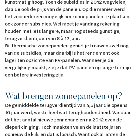
kunstmatig hoog. Toen de subsidies in 2012 wegvielen,
daalde ook de prijs van de panelen. Op die manier werd
het voor iedereen mogelijk om zonnepanelen te plaatsen,
ook zonder subsidies. Wel moet je vandaag rekening
houden met iets langere, maar nog steeds gunstige,
terugverdientijden van 8 à 12 jaar.
Bij thermische zonnepanelen geniet je trouwens wél nog
van de subsidies, maar daarbij is het rendement ook
lager ten opzichte van PV-panelen. Wanneer je de
vergelijking maakt, zie je dat PV-panelen op lange termijn
een betere investering zijn.
Wat brengen zonnepanelen op?
De gemiddelde terugverdientijd van 4,5 jaar die opeens
10 jaar werd, wekte heel wat terughoudendheid. Vandaar
dat het aantal nieuwe zonnepanelen na 2012 even de
dieperik in ging. Toch maakten velen de laatste jaren
opnieuw de klik, en dat is logisch. Want ook al liggen de