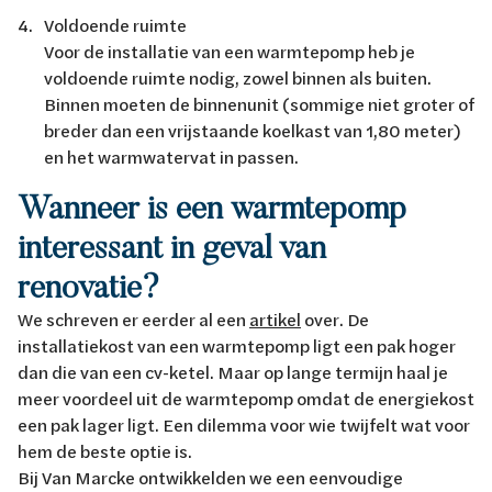
Voldoende ruimte
Voor de installatie van een warmtepomp heb je
voldoende ruimte nodig, zowel binnen als buiten.
Binnen moeten de binnenunit (sommige niet groter of
breder dan een vrijstaande koelkast van 1,80 meter)
en het warmwatervat in passen.
Wanneer is een warmtepomp
interessant in geval van
renovatie?
We schreven er eerder al een
artikel
over. De
installatiekost van een warmtepomp ligt een pak hoger
dan die van een cv-ketel. Maar op lange termijn haal je
meer voordeel uit de warmtepomp omdat de energiekost
een pak lager ligt. Een dilemma voor wie twijfelt wat voor
hem de beste optie is.
Bij Van Marcke ontwikkelden we een eenvoudige