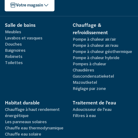
Votre magasin
Salle de bains
Chauffage &
Meubles
refroidissement
Lavabos et vasques
Pompe à chaleur air/air
Douches
Pompe à chaleur air/eau
Baignoires
Pompe à chaleur géothermique
Robinets
Pompe à chaleur hybride
Toilettes
Pompes à chaleur
Chaudières
Gascondensatieketel
Mazoutketel
Réglage par zone
Habitat durable
Traitement de l'eau
Chauffage à haut rendement
Adoucisseur de l'eau
énergétique
Filtres à eau
Les panneaux solaires
Chauffe eau thermodynamique
Chauffe eau solaire