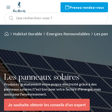
Prenez rendez-vous
Que recherchez-vous ?
Habitat Durable
Énergies Renouvelables
Les panne
Les panneaux solaires
Produisez gratuitement votre propre électricité grâce à des
panneaux solaires.C’est bon pour votre facture d’énergie, mais
aussi pour l’environnement.
Je souhaite obtenir les conseils d’un expert