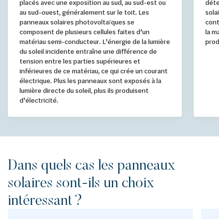
placés avec une exposition au sud, au sud-est ou
déte
au sud-ouest, généralement sur le toit. Les
sola
panneaux solaires photovoltaïques se
cont
composent de plusieurs cellules faites d’un
la m
matériau semi-conducteur. L’énergie de la lumière
prod
du soleil incidente entraîne une différence de
tension entre les parties supérieures et
inférieures de ce matériau, ce qui crée un courant
électrique. Plus les panneaux sont exposés à la
lumière directe du soleil, plus ils produisent
d’électricité.
Dans quels cas les panneaux
solaires sont-ils un choix
intéressant ?