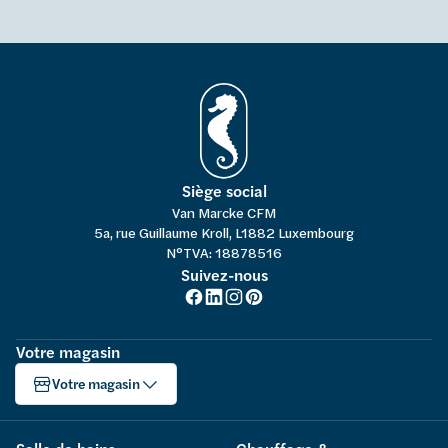
Siège social
Van Marcke CFM
5a, rue Guillaume Kroll, L1882 Luxembourg
N°TVA: 18878516
Suivez-nous
Votre magasin
Votre magasin