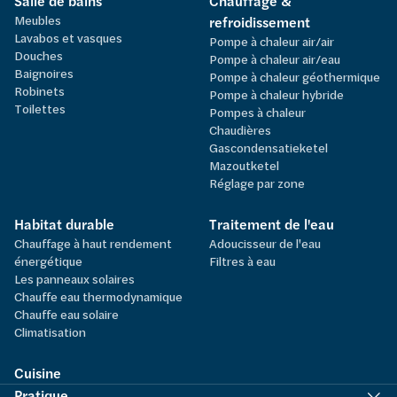
Salle de bains
Chauffage &
Meubles
refroidissement
Lavabos et vasques
Pompe à chaleur air/air
Douches
Pompe à chaleur air/eau
Baignoires
Pompe à chaleur géothermique
Robinets
Pompe à chaleur hybride
Toilettes
Pompes à chaleur
Chaudières
Gascondensatieketel
Mazoutketel
Réglage par zone
Habitat durable
Traitement de l'eau
Chauffage à haut rendement
Adoucisseur de l'eau
énergétique
Filtres à eau
Les panneaux solaires
Chauffe eau thermodynamique
Chauffe eau solaire
Climatisation
Cuisine
Pratique