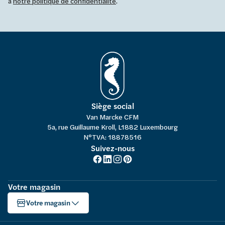
à
notre politique de confidentialité
.
Siège social
Van Marcke CFM
5a, rue Guillaume Kroll, L1882 Luxembourg
N°TVA: 18878516
Suivez-nous
Votre magasin
Votre magasin