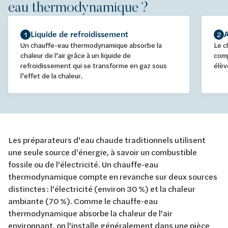
eau thermodynamique ?
Liquide de refroidissement
A
1
2
Un chauffe-eau thermodynamique absorbe la
Le c
chaleur de l’air grâce à un liquide de
comp
refroidissement qui se transforme en gaz sous
élèv
l’effet de la chaleur.
Les préparateurs d'eau chaude traditionnels utilisent
une seule source d’énergie, à savoir un combustible
fossile ou de l'électricité. Un chauffe-eau
thermodynamique compte en revanche sur deux sources
distinctes : l'électricité (environ 30 %) et la chaleur
ambiante (70 %). Comme le chauffe-eau
thermodynamique absorbe la chaleur de l'air
environnant, on l'installe généralement dans une pièce