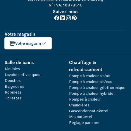
N°TVA: 18878516
Suivez-nous
Votre magasin
Votre magasin
Salle de bains
Chauffage &
Meubles
refroidissement
Lavabos et vasques
Pompe à chaleur air/air
Douches
Pompe à chaleur air/eau
Baignoires
Pompe à chaleur géothermique
Robinets
Pompe à chaleur hybride
Toilettes
Pompes à chaleur
Chaudières
Gascondensatieketel
Mazoutketel
Réglage par zone