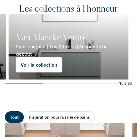
Les collections à l'honneur
Van Marcke Ventus
Sans poignée | 1 ou 2 tiroirs | Suspendu ou
debout
Voir la collection
1
van
3
Tout
Inspiration pour la salle de bains