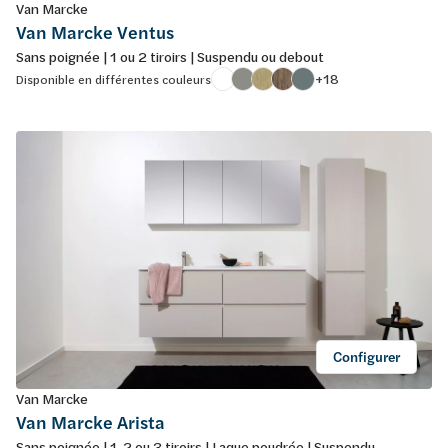
Van Marcke
Van Marcke Ventus
Sans poignée | 1 ou 2 tiroirs | Suspendu ou debout
+18
Disponible en différentes couleurs
Configurer
Van Marcke
Van Marcke Arista
Sans poignée | 1, 2 ou 3 tiroirs | Laque poudrée | Suspendu