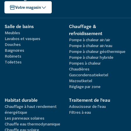
Votre magasin
Salle de bains
Chauffage &
Meubles
refroidissement
Lavabos et vasques
Pompe à chaleur air/air
Douches
Pompe à chaleur air/eau
Baignoires
Pompe à chaleur géothermique
Robinets
Pompe à chaleur hybride
Toilettes
Pompes à chaleur
Chaudières
Gascondensatieketel
Mazoutketel
Réglage par zone
Habitat durable
Traitement de l'eau
Chauffage à haut rendement
Adoucisseur de l'eau
énergétique
Filtres à eau
Les panneaux solaires
Chauffe eau thermodynamique
Chauffe eau solaire