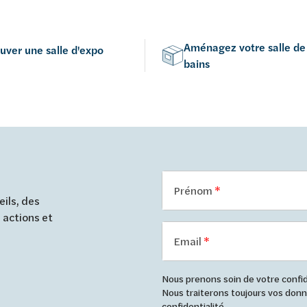
Aménagez votre salle de
uver une salle d'expo
bains
Prénom
ils, des
 actions et
Email
Nous prenons soin de votre confide
Nous traiterons toujours vos do
confidentialité
.