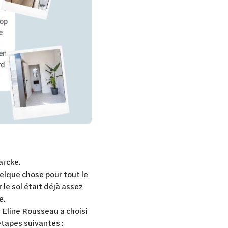
arcke.
elque chose pour tout le
le sol était déjà assez
ue.
 Eline Rousseau a choisi
étapes suivantes :