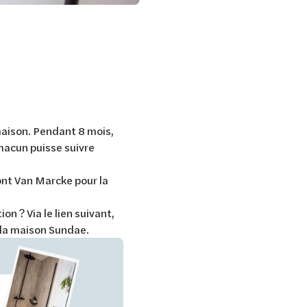
maison. Pendant 8 mois,
hacun puisse suivre
dont Van Marcke pour la
n ? Via le lien suivant,
la maison Sundae.