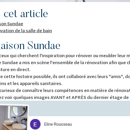
cet article
son Sundae
vation de la salle de bain
aison Sundae
ceux qui cherchent l'inspiration pour rénover ou meubler leur 
e Sundae a mis en scène l'ensemble de la rénovation afin que c
ture en direct.
e cette histoire possible, ils ont collaboré avec leurs "amis", 
ins et les appareils sanitaires.
curieux de connaître leurs compétences en matière de rénovatio
ez voir quelques images AVANT et APRÈS du dernier étage de 