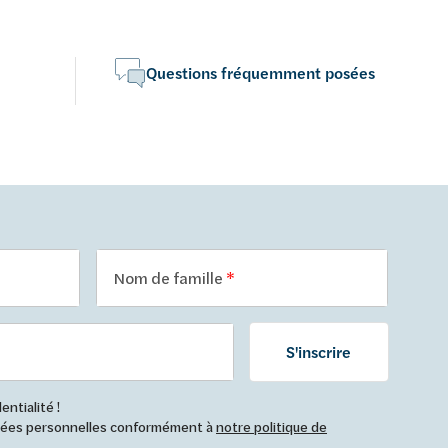
Questions fréquemment posées
Nom de famille
S'inscrire
ntialité !
nnées personnelles conformément à
notre politique de