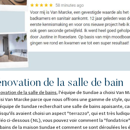
novation de la salle de bain
ovation de la salle de bains
, l'équipe de Sundae a choisi Van M
oisi Van Marcke parce que nous offrons une gamme de style, qu
équipe de Sundae recherchait une salle de bains apaisante, car 
isqu'ils avaient choisi un aspect "terrazzo", qui est très ludiq
déo ci-dessous (NL), vous pouvez voir comment la "fondatrice"
e bains de la maison Sundae et comment se sont déroulées les 