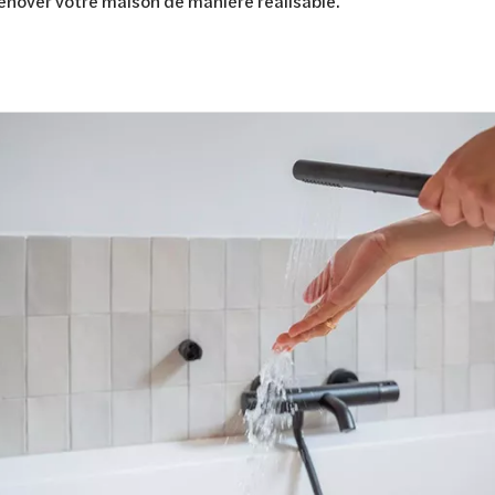
énover votre maison de manière réalisable.