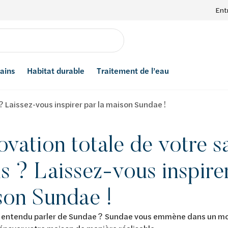
Ent
bains
Habitat durable
Traitement de l’eau
? Laissez-vous inspirer par la maison Sundae !
vation totale de votre sa
s ? Laissez-vous inspirer
son Sundae !
 entendu parler de Sundae ? Sundae vous emmène dans un mond