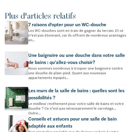
Plus d'articles relatifs
7 raisons d'opter pour un WC-douche
Les WC-douches sont en train de gagner du terrain. Et ce
n’est pas étonnant, car ils offrent de nombreux avantages
en...
Une baignoire ou une douche dans votre salle
de bains : qu’allez-vous choisir?
Nous sommes nombreux à troquer une baignoire contre
une douche de plain-pied. Quant aux nouveaux
appartements équipés...
Les murs de la salle de bains : quelles sont les
possibilités ?
Le meilleur revêtement pour votre salle de bains et votre
douche ? Ce n’est pas nécessairement le carrelage…
Outre...
Conseils et astuces pour une salle de bain
adaptée aux enfants
Rien n'est plus agréable que de donner un bain à votre