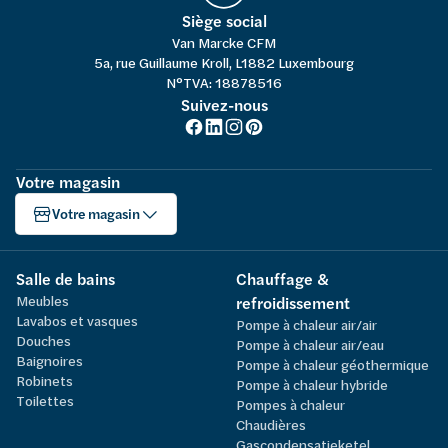
Siège social
Van Marcke CFM
5a, rue Guillaume Kroll, L1882 Luxembourg
N°TVA: 18878516
Suivez-nous
Votre magasin
Votre magasin
Salle de bains
Chauffage &
Meubles
refroidissement
Lavabos et vasques
Pompe à chaleur air/air
Douches
Pompe à chaleur air/eau
Baignoires
Pompe à chaleur géothermique
Robinets
Pompe à chaleur hybride
Toilettes
Pompes à chaleur
Chaudières
Gascondensatieketel