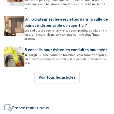
bébé dans une baignoire adaptée à votre petit uk. Après
si...
Un radiateur sèche-serviettes dans la salle de
bains : indispensable ou superflu ?
Les radiateurs sèche-serviettes sont pratiques. Mais il y a
un grand mais : ils ne servent pas comme chauffage
princip...
5 conseils pour éviter les conduites bouchées
� Aargh ! ». Une conduite bouchée, cela tombe toujours
au mauvais moment. Se débrouiller péniblement avec du
déb...
Voir tous les articles
Prenez rendez-vous