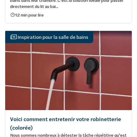
bains dans leur chambre. C’est la solution idéale pour passer
directement du lit au bai...
12 min pour lire
Inspiration pour la salle de bains
Voici comment entretenir votre robinetterie
(colorée)
Nous sommes nombreux à détester la tâche répétitive qu’est