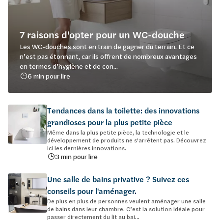
7 raisons d'opter pour un WC-douche
Les WC-douches sont en train de gagner du terrain. Et ce
n’est pas étonnant, car ils offrent de nombreux avantages
en termes d’hygiène et de con...
6 min pour lire
Tendances dans la toilette: des innovations
grandioses pour la plus petite pièce
Même dans la plus petite pièce, la technologie et le
développement de produits ne s'arrêtent pas. Découvrez
ici les dernières innovations.
3 min pour lire
Une salle de bains privative ? Suivez ces
conseils pour l'aménager.
De plus en plus de personnes veulent aménager une salle
de bains dans leur chambre. C’est la solution idéale pour
passer directement du lit au bai...