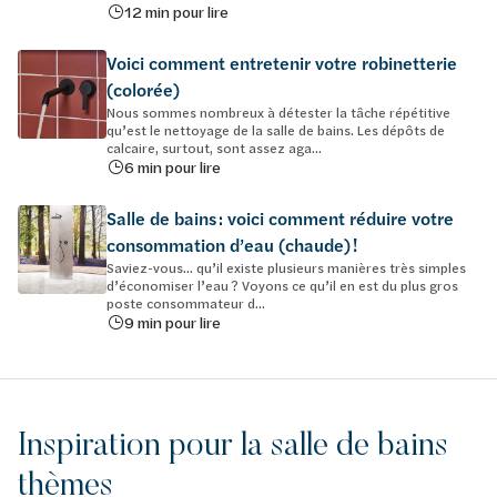
12 min pour lire
Voici comment entretenir votre robinetterie
(colorée)
Nous sommes nombreux à détester la tâche répétitive
qu’est le nettoyage de la salle de bains. Les dépôts de
calcaire, surtout, sont assez aga...
6 min pour lire
Salle de bains : voici comment réduire votre
consommation d’eau (chaude) !
Saviez-vous… qu’il existe plusieurs manières très simples
d’économiser l’eau ? Voyons ce qu’il en est du plus gros
poste consommateur d...
9 min pour lire
Inspiration pour la salle de bains
thèmes