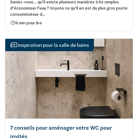
Saviez-vous… qu’il existe plusieurs manières très simples
d’économiser l’eau ? Voyons ce qu’il en est du plus gros poste
consommateur d...
9 min pour lire
Inspiration pour la salle de bains
7 conseils pour aménager votre WC pour
invités