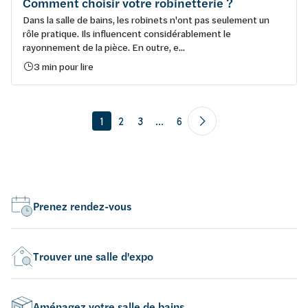
Comment choisir votre robinetterie ?
Dans la salle de bains, les robinets n'ont pas seulement un
rôle pratique. Ils influencent considérablement le
rayonnement de la pièce. En outre, e...
3 min pour lire
1
2
3
...
6
Prenez rendez-vous
Trouver une salle d'expo
Aménagez votre salle de bains