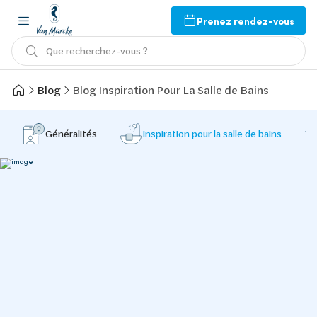
Prenez rendez-vous
Que recherchez-vous ?
Blog
Blog Inspiration Pour La Salle de Bains
Généralités
Inspiration pour la salle de bains