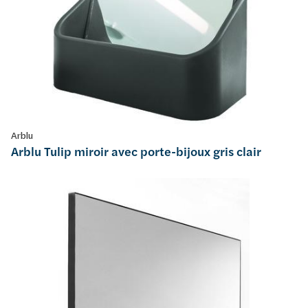
Arblu
Arblu Tulip miroir avec porte-bijoux gris clair