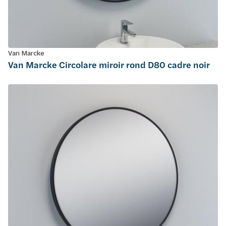
Van Marcke
Van Marcke Circolare miroir rond D80 cadre noir