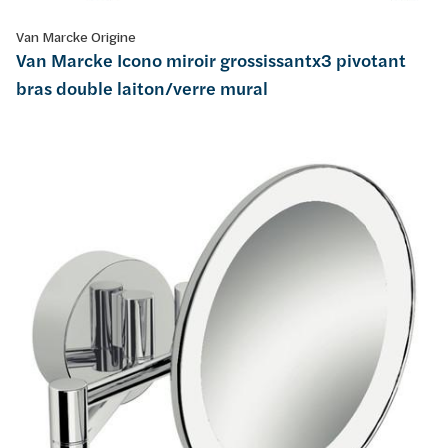
Van Marcke Origine
Van Marcke Icono miroir grossissantx3 pivotant
bras double laiton/verre mural