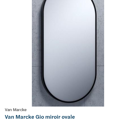
Van Marcke
Van Marcke Gio miroir ovale