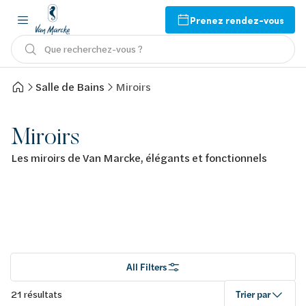
Prenez rendez-vous
Que recherchez-vous ?
Salle de Bains
Miroirs
Miroirs
Les miroirs de Van Marcke, élégants et fonctionnels
All Filters
21 résultats
Trier par