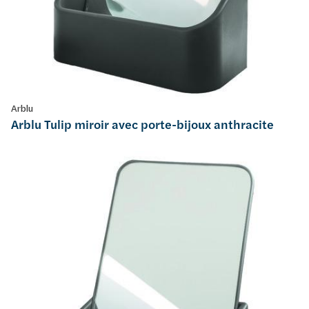
Arblu
Arblu Tulip miroir avec porte-bijoux anthracite