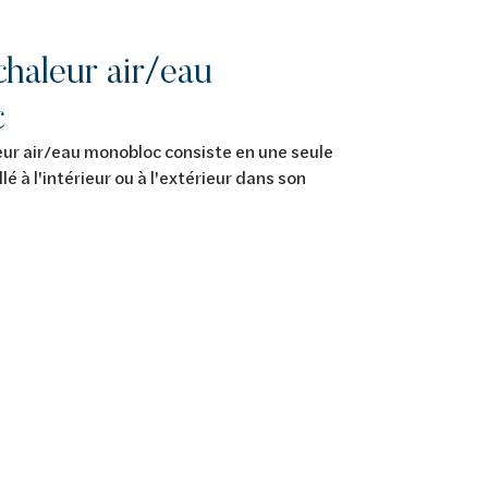
haleur air/eau
c
ur air/eau monobloc consiste en une seule
llé à l'intérieur ou à l'extérieur dans son