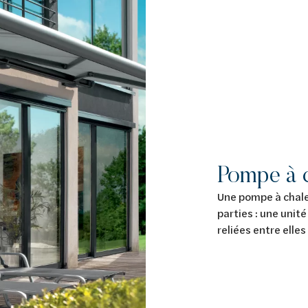
Pompe à c
Une pompe à chale
parties : une unité
reliées entre elle