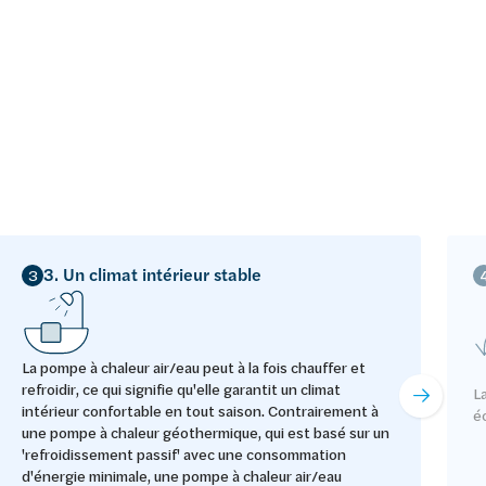
3. Un climat intérieur stable
3
La pompe à chaleur air/eau peut à la fois chauffer et
refroidir, ce qui signifie qu'elle garantit un climat
L
intérieur confortable en tout saison. Contrairement à
é
une pompe à chaleur géothermique, qui est basé sur un
'refroidissement passif' avec une consommation
d'énergie minimale, une pompe à chaleur air/eau