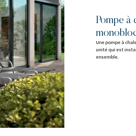
Pompe à c
monoblo
Une pompe à chale
unité qui est insta
ensemble.