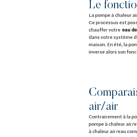
Le foncti
La pompe à chaleur air
Ce processus est poss
chauffer votre
eau d
dans votre système de
maison. En été, la po
inverse alors son fonc
Comparais
air/air
Contrairement à la pom
pompe à chaleur air/
à chaleur air/eau con