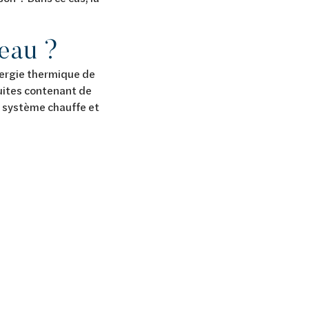
/eau ?
énergie thermique de
duites contenant de
e système chauffe et