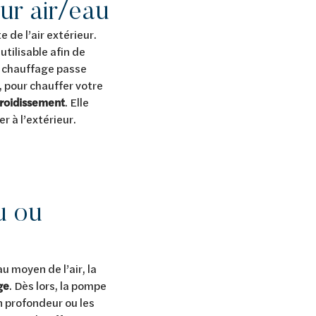
ur air/eau
 de l’air extérieur.
tilisable afin de
e chauffage passe
 pour chauffer votre
froidissement
. Elle
r à l’extérieur.
u ou
u moyen de l’air, la
ge
. Dès lors, la pompe
n profondeur ou les