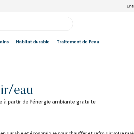
Ent
bains
Habitat durable
Traitement de l’eau
ir/eau
e à partir de l’énergie ambiante gratuite
n durable et économique pour chauffer et refroidir votre mais