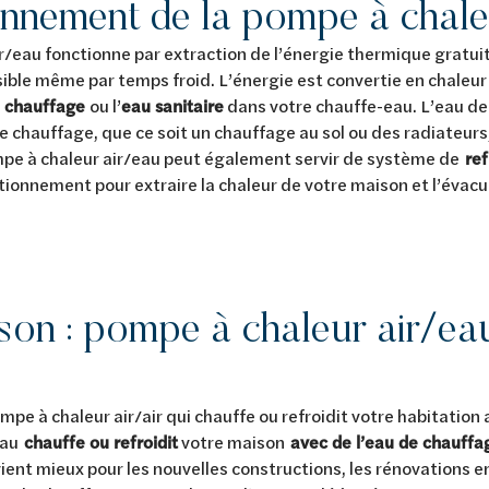
onnement de la pompe à chale
/eau fonctionne par extraction de l’énergie thermique gratuite
ible même par temps froid. L’énergie est convertie en chaleur u
e chauffage
ou l’
eau sanitaire
dans votre chauffe-eau. L’eau d
 chauffage, que ce soit un chauffage au sol ou des radiateurs,
mpe à chaleur air/eau peut également servir de système de
re
tionnement pour extraire la chaleur de votre maison et l’évacue
on : pompe à chaleur air/ea
pe à chaleur air/air qui chauffe ou refroidit votre habitation a
eau
chauffe ou refroidit
votre maison
avec de l’eau de chauffa
vient mieux pour les nouvelles constructions, les rénovations e