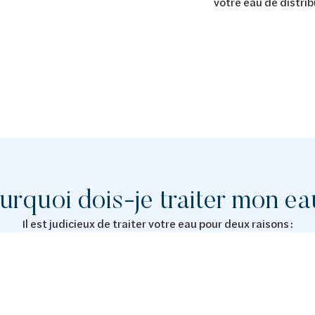
votre eau de distrib
urquoi dois-je traiter mon ea
Il est judicieux de traiter votre eau pour deux raisons :