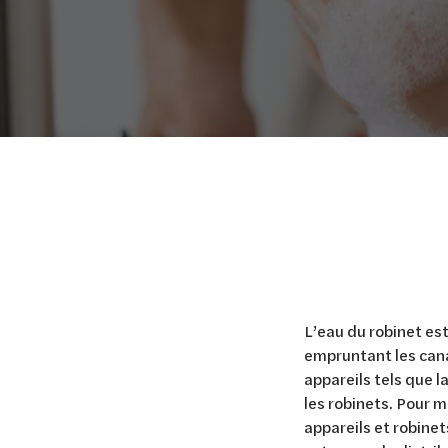
L’eau du robinet es
empruntant les cana
appareils tels que l
les robinets. Pour m
appareils et robinets