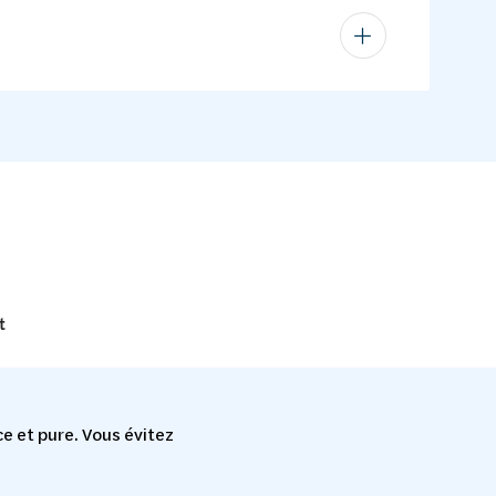
t
e et pure. Vous évitez