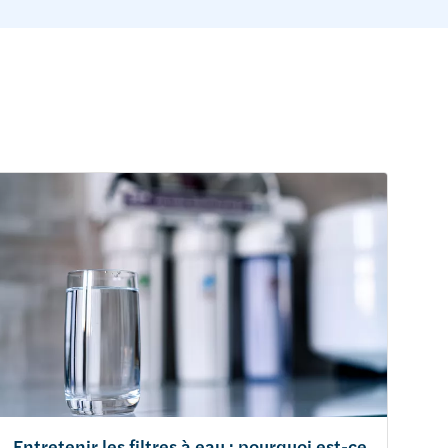
Entretenir les filtres à eau : pourquoi est-ce