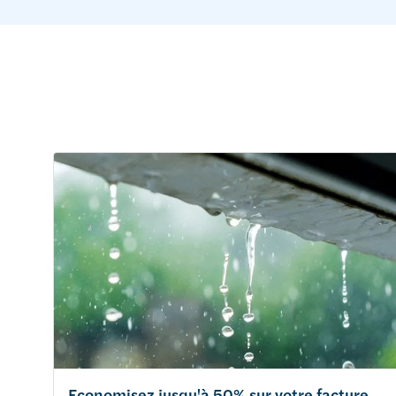
Economisez jusqu'à 50% sur votre facture