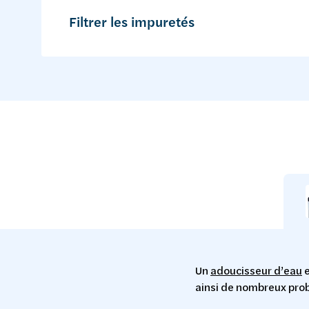
Filtrer les impuretés
Un
adoucisseur d’eau
e
ainsi de nombreux pro