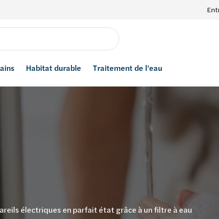
Ent
bains
Habitat durable
Traitement de l’eau
ls électriques en parfait état grâce à un filtre à eau