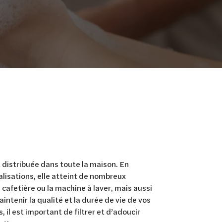
t distribuée dans toute la maison. En
lisations, elle atteint de nombreux
a cafetière ou la machine à laver, mais aussi
aintenir la qualité et la durée de vie de vos
, il est important de filtrer et d’adoucir