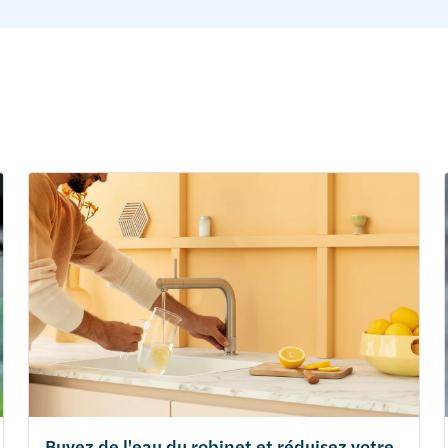
Buvez de l'eau du robinet et réduisez votre