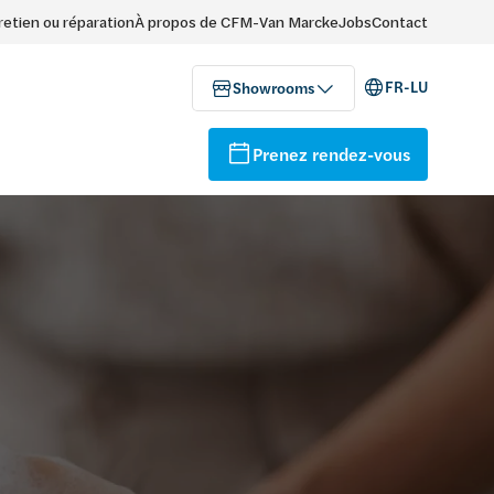
retien ou réparation
À propos de CFM-Van Marcke
Jobs
Contact
FR-LU
Showrooms
Prenez rendez-vous