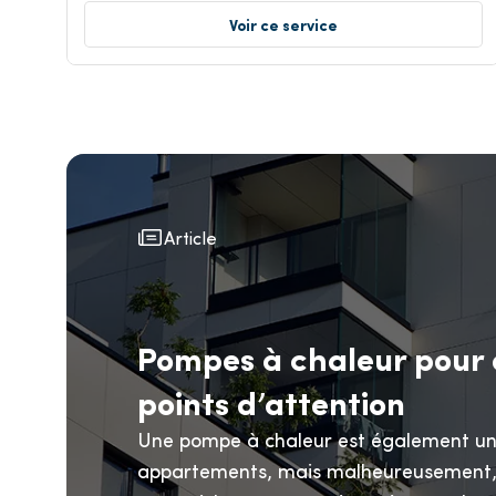
Voir ce service
Article
Pompes à chaleur pour
points d’attention
Une pompe à chaleur est également un 
appartements, mais malheureusement, il