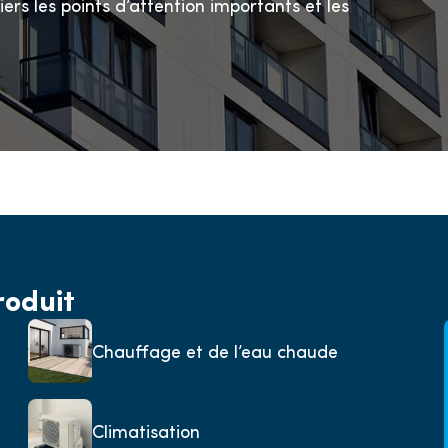
ers les points d’attention importants et les
roduit
Chauffage et de l’eau chaude
Climatisation