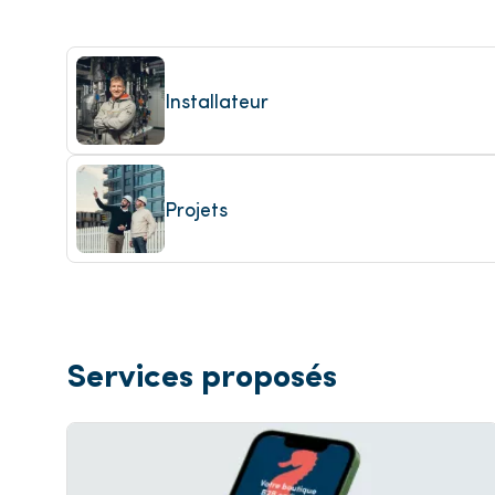
Climatisation
P
Voir t
Voir tous les produits
Installateur
Projets
Services proposés