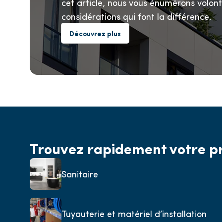
cet article, nous vous énumérons volonti
considérations qui font la différence.
Découvrez plus
Trouvez rapidement votre p
Sanitaire
Tuyauterie et matériel d’installation