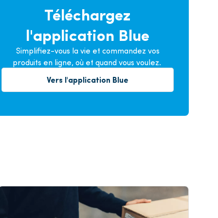
Téléchargez
l'application Blue
Simplifiez-vous la vie et commandez vos
produits en ligne, où et quand vous voulez.
Vers l'application Blue