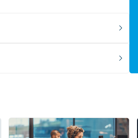
ompes
ous les services