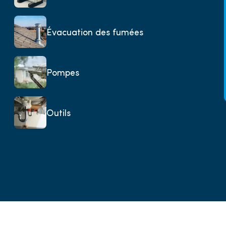
Évacuation des fumées
Pompes
Outils