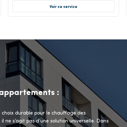
Voir ce service
 appartements :
choix durable pour le chauffage des
 ne s’agit pas d’une solution universelle. Dans