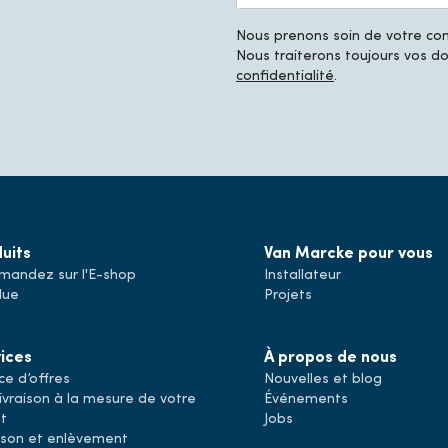
Nous prenons soin de votre conf
Nous traiterons toujours vos 
confidentialité
.
uits
Van Marcke pour vous
andez sur l'E-shop
Installateur
lue
Projets
ices
À propos de nous
ce d’offres
Nouvelles et blog
ivraison à la mesure de votre
Événements
et
Jobs
aison et enlèvement