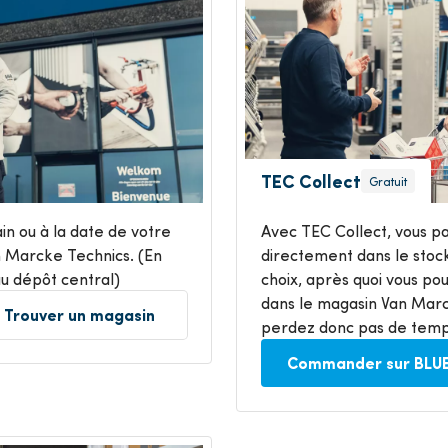
TEC Collect
Gratuit
n ou à la date de votre
Avec TEC Collect, vous 
n Marcke Technics. (En
directement dans le stoc
 au dépôt central)
choix, après quoi vous pou
dans le magasin Van Marc
Trouver un magasin
perdez donc pas de temp
Commander sur BLU