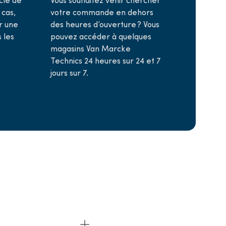
 cas,
votre commande en dehors
r une
des heures d’ouverture ? Vous
s les
pouvez accéder à quelques
t
magasins Van Marcke
Technics 24 heures sur 24 et 7
jours sur 7.