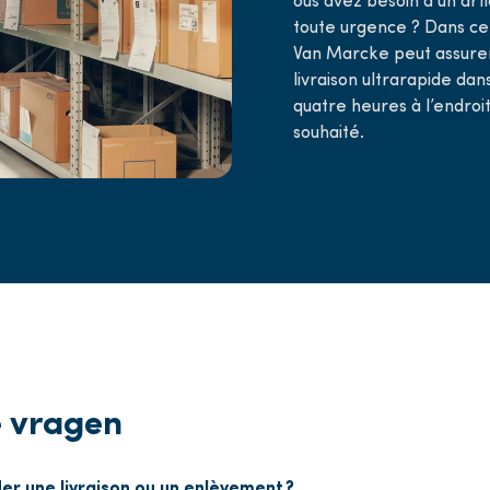
toute urgence ? Dans ce
Van Marcke peut assure
livraison ultrarapide dan
quatre heures à l’endroi
souhaité.
e vragen
 une livraison ou un enlèvement ?