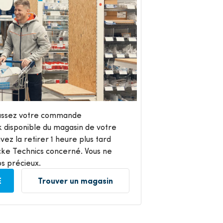
passez votre commande
k disponible du magasin de votre
vez la retirer 1 heure plus tard
ke Technics concerné. Vous ne
s précieux.
E
Trouver un magasin