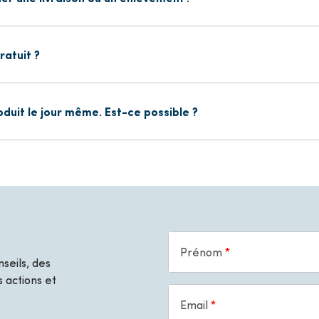
ratuit ?
roduit le jour même. Est-ce possible ?
Prénom
seils, des
 actions et
Email