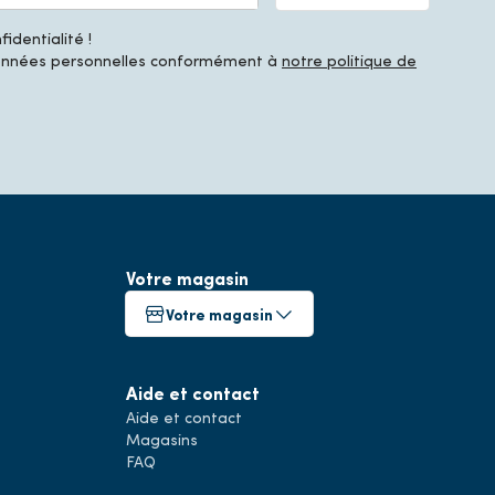
identialité !
données personnelles conformément à
notre politique de
Votre magasin
Votre magasin
Aide et contact
Aide et contact
Magasins
FAQ