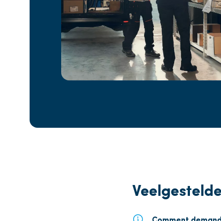
Veelgesteld
Comment demander