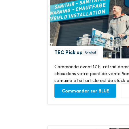
TEC Pick up
Gratuit
Commande avant 17 h, retrait demai
choix dans votre point de vente Va
semaine et si l’article est de stock
Commander sur BLUE