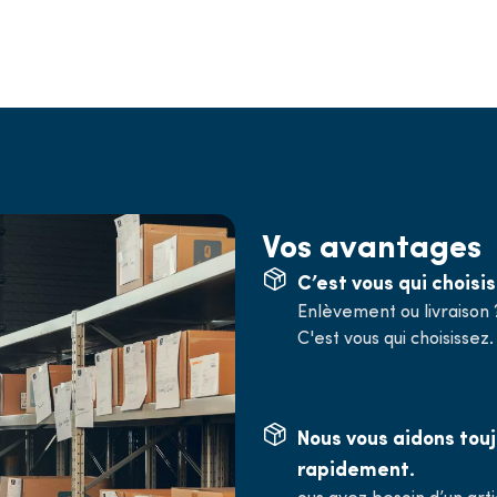
Vos avantages
C’est vous qui choisis
Enlèvement ou livraison 
C'est vous qui choisissez.
Nous vous aidons tou
rapidement.
ous avez besoin d’un arti