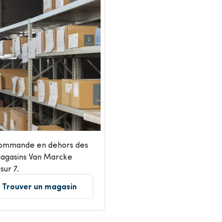
 commande en dehors des
magasins Van Marcke
sur 7.
Trouver un magasin