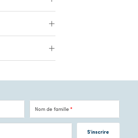
Nom de famille
S'inscrire