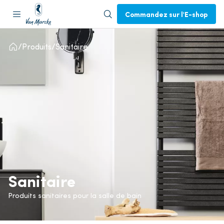
Commandez sur l'E-shop
Produits
Sanitaire
Sanitaire
Produits sanitaires pour la salle de bain