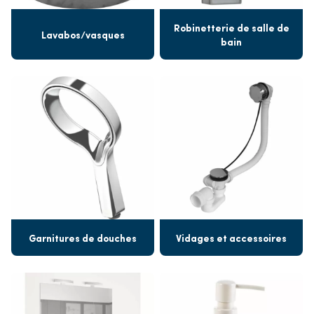
Robinetterie de salle de
Lavabos/vasques
bain
Garnitures de douches
Vidages et accessoires