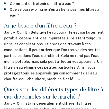
Comment entretenir un filtre à eau ?
Que se passe-t-il si je n'entretiens pas mes filtres à
eau ?
Ai-je besoin d’un filtre à eau ?
Jan : « Oui ! En Belgique l’eau courante est parfaitement
potable, cependant, des impuretés subsistent toujours
dans les canalisations. Et après des travaux à ces
canalisations, il peut arriver que l’on trouve des petites
particules dans l’eau du robinet. Cela ne rend pas l’eau
moins potable, mais cela peut affecter vos appareils. Un
filtre à eau élimine ces petites particules. Ainsi, vous
protégez tous les appareils qui consomment de l’eau :
chauffe-eau, chaudière, machine à café... »
Quels sont les différents types de filtre à
eau disponibles sur le marché ?
Jan : « On installe généralement différents filtres
successifs. En premier lieu, pour une pompe à eau, on