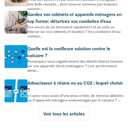
Une belle réussite… dont nous ne sommes pas toujours
conscie...
Gardez vos robinets et appareils ménagers en
top forme: détartrez vos conduites d'eau
Vos verres de vin ternissent rapidement et un voile se
dépose sur vos robinets et lavabos ? Vos conduites d'eau
contien...
Quelle est la meilleure solution contre le
calcaire ?
Remarquez-vous régulièrement des dépôts blancs tenaces
sur vos appareils électroménagers ? Leur performance
dimin...
Adoucisseur à résine ou au CO2 : lequel choisir
?
En avez-vous assez d’une peau irritée, de cheveux abîmées
ou d’appareils ménagers endommagés par le calcaire ? ...
Voir tous les articles