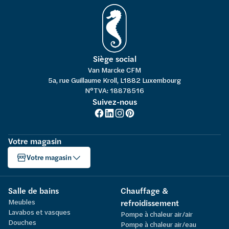
Siège social
Van Marcke CFM
5a, rue Guillaume Kroll, L1882 Luxembourg
N°TVA: 18878516
Suivez-nous
Votre magasin
Votre magasin
Salle de bains
Chauffage &
Meubles
refroidissement
Lavabos et vasques
Pompe à chaleur air/air
Douches
Pompe à chaleur air/eau