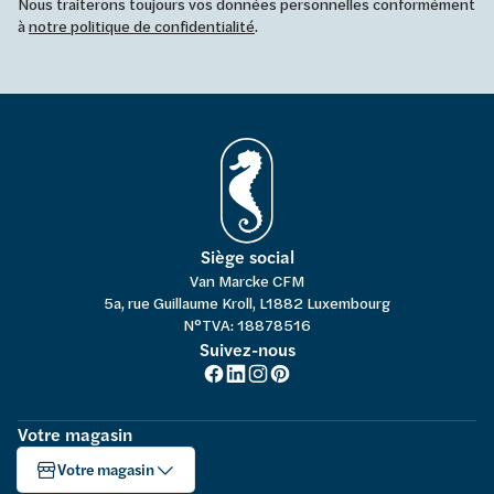
Nous traiterons toujours vos données personnelles conformément
à
notre politique de confidentialité
.
Siège social
Van Marcke CFM
5a, rue Guillaume Kroll, L1882 Luxembourg
N°TVA: 18878516
Suivez-nous
Votre magasin
Votre magasin