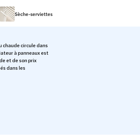
Sèche-serviettes
u chaude circule dans
diateur à panneaux est
de et de son prix
lés dans les