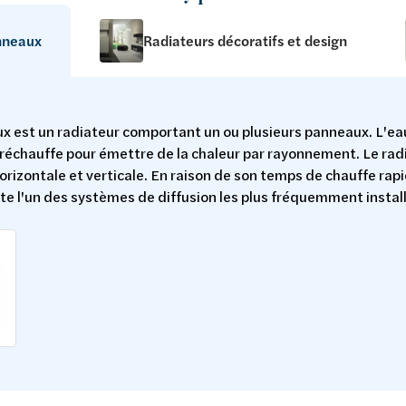
nneaux
Radiateurs décoratifs et design
x est un radiateur comportant un ou plusieurs panneaux. L'ea
e réchauffe pour émettre de la chaleur par rayonnement. Le ra
orizontale et verticale. En raison de son temps de chauffe rapi
ste l'un des systèmes de diffusion les plus fréquemment instal