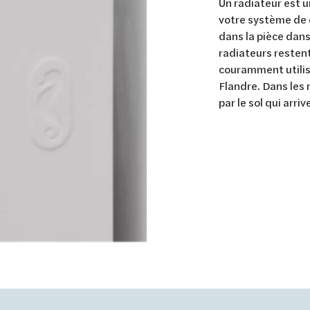
Un radiateur est u
votre système de c
dans la pièce dans 
radiateurs restent
couramment utilis
Flandre. Dans les 
par le sol qui arriv