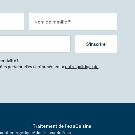
Nom de famille
S'inscrire
ntialité !
nnées personnelles conformément à
notre politique de
Traitement de l'eau
Cuisine
ement énergétique
Adoucisseur de l'eau