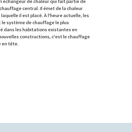
n échangeur de chaleur qui fait partie de
hauffage central. Il émet de la chaleur
laquelle il est placé. À l'heure actuelle, les
 le système de chauffage le plus
é dans les habitations existantes en
nouvelles constructions, c'est le chauffage
e en tête.