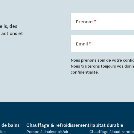
Prénom
ils, des
 actions et
Email
Nous prenons soin de votre confide
Nous traiterons toujours vos do
confidentialité
.
e de bains
Chauffage & refroidissement
Habitat durable
les
Pompe à chaleur air/air
Chauffage à haut rend