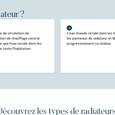
ateur ?
3
 de circulation de
L'eau chaude circule dans les 
lation de chauffage central
les panneaux du radiateur et l
ce que l'eau circule dans les
progressivement sa chaleur.
e toute l'habitation.
Découvrez les types de radiateur