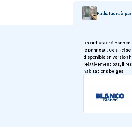
Radiateurs à pa
Un radiateur à panneau
le panneau. Celui-ci s
disponible en version h
relativement bas, il re
habitations belges.
Blanco