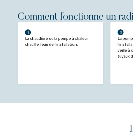
Comment fonctionne un radi
1
2
La chaudière ou la pompe à chaleur
La pompe
chauffe l'eau de l'installation.
l'instal
veille à 
tuyaux d