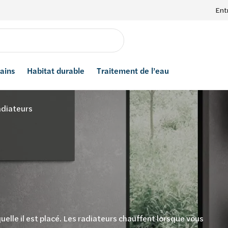
Ent
bains
Habitat durable
Traitement de l’eau
diateurs
uelle il est placé. Les radiateurs chauffent lorsque vous