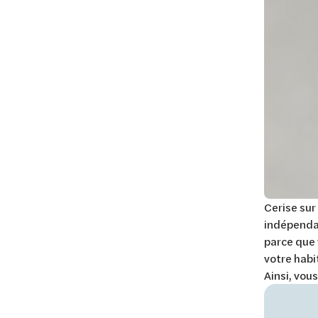
Cerise sur
indépendan
parce que 
votre habi
Ainsi, vou