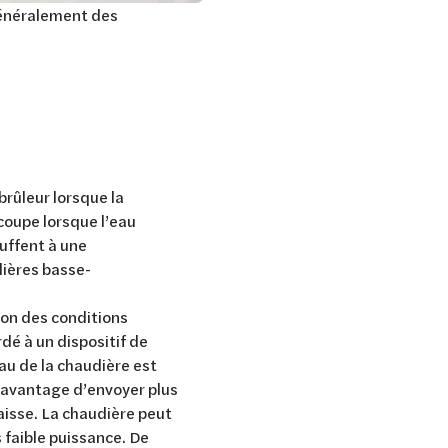
généralement des
brûleur lorsque la
coupe lorsque l’eau
uffent à une
dières basse-
on des conditions
dé à un dispositif de
au de la chaudière est
’avantage d’envoyer plus
aisse. La chaudière peut
 faible puissance. De