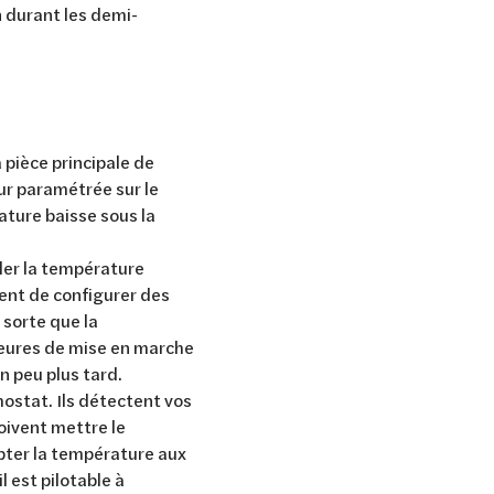
n durant les demi-
pièce principale de
eur paramétrée sur le
ature baisse sous la
er la température
nt de configurer des
 sorte que la
eures de mise en marche
n peu plus tard.
mostat. Ils détectent vos
oivent mettre le
pter la température aux
 est pilotable à