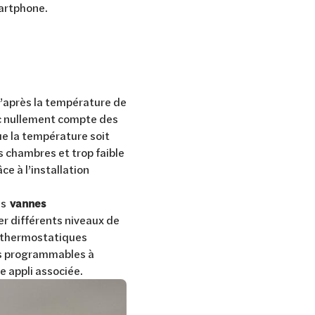
martphone.
d’après la température de
donc nullement compte des
ue la température soit
s chambres et trop faible
e à l’installation
es
vannes
r différents niveaux de
s thermostatiques
s programmables à
e appli associée.