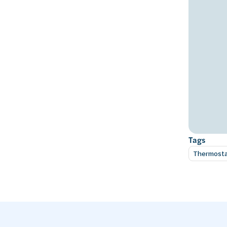
Tags
Thermost