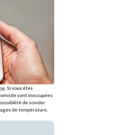
one
. Si vous êtes
 domicile sont inoccupées
ossibilité de scinder
glages de température.