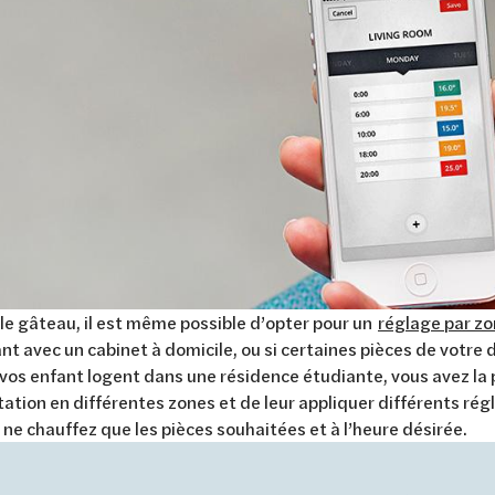
 le gâteau, il est même possible d’opter pour un
réglage par z
t avec un cabinet à domicile, ou si certaines pièces de votre
vos enfant logent dans une résidence étudiante, vous avez la p
tation en différentes zones et de leur appliquer différents ré
s ne chauffez que les pièces souhaitées et à l’heure désirée.