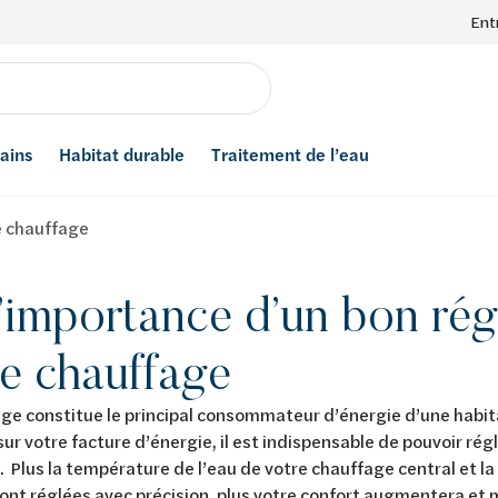
Ent
bains
Habitat durable
Traitement de l’eau
e chauffage
’importance d’un bon ré
e chauffage
ge constitue le principal consommateur d’énergie d’une habita
 sur votre facture d’énergie, il est indispensable de pouvoir rég
. Plus la température de l’eau de votre chauffage central et 
nt réglées avec précision, plus votre confort augmentera et 