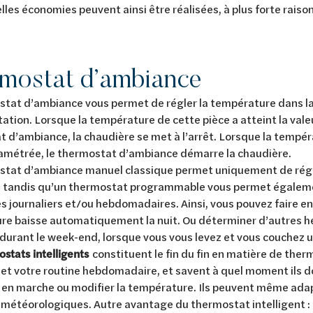
lles économies peuvent ainsi être réalisées, à plus forte raiso
mostat d’ambiance
tat d’ambiance vous permet de régler la température dans la 
tation. Lorsque la température de cette pièce a atteint la val
 d’ambiance, la chaudière se met à l’arrêt. Lorsque la tempér
ramétrée, le thermostat d’ambiance démarre la chaudière.
stat d’ambiance manuel classique permet uniquement de régl
, tandis qu’un thermostat programmable vous permet égaleme
 journaliers et/ou hebdomadaires. Ainsi, vous pouvez faire en
re baisse automatiquement la nuit. Ou déterminer d’autres h
 durant le week-end, lorsque vous vous levez et vous couchez u
stats intelligents
constituent le fin du fin en matière de ther
et votre routine hebdomadaire, et savent à quel moment ils d
 en marche ou modifier la température. Ils peuvent même ada
 météorologiques. Autre avantage du thermostat intelligent : il