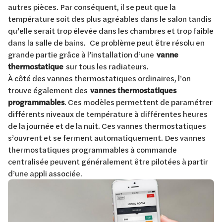
autres pièces. Par conséquent, il se peut que la
température soit des plus agréables dans le salon tandis
qu’elle serait trop élevée dans les chambres et trop faible
dans la salle de bains. Ce problème peut être résolu en
grande partie grâce à l’installation d’une
vanne
thermostatique
sur tous les radiateurs.
À côté des vannes thermostatiques ordinaires, l’on
trouve également des
vannes thermostatiques
programmables
. Ces modèles permettent de paramétrer
différents niveaux de température à différentes heures
de la journée et de la nuit. Ces vannes thermostatiques
s’ouvrent et se ferment automatiquement. Des vannes
thermostatiques programmables à commande
centralisée peuvent généralement être pilotées à partir
d’une appli associée.