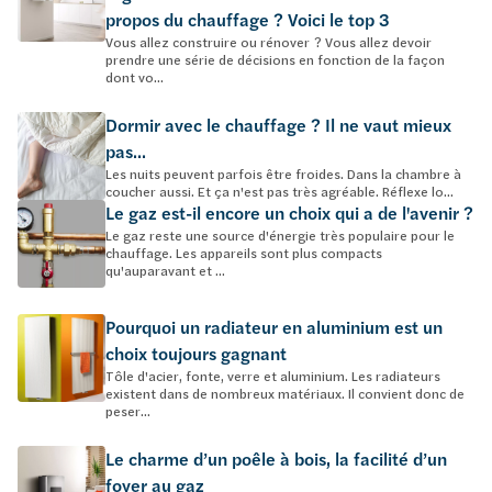
propos du chauffage ? Voici le top 3
Vous allez construire ou rénover ? Vous allez devoir
prendre une série de décisions en fonction de la façon
dont vo...
Dormir avec le chauffage ? Il ne vaut mieux
pas...
Les nuits peuvent parfois être froides. Dans la chambre à
coucher aussi. Et ça n'est pas très agréable. Réflexe lo...
Le gaz est-il encore un choix qui a de l'avenir ?
Le gaz reste une source d'énergie très populaire pour le
chauffage. Les appareils sont plus compacts
qu'auparavant et ...
Pourquoi un radiateur en aluminium est un
choix toujours gagnant
Tôle d'acier, fonte, verre et aluminium. Les radiateurs
existent dans de nombreux matériaux. Il convient donc de
peser...
Le charme d’un poêle à bois, la facilité d’un
foyer au gaz