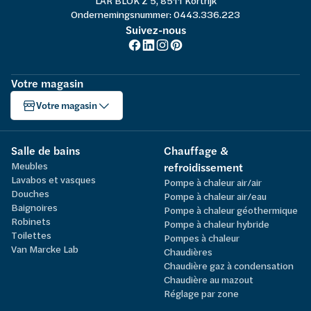
LAR BLOK Z 5, 8511 Kortrijk
Ondernemingsnummer: 0443.336.223
Suivez-nous
Votre magasin
Votre magasin
Salle de bains
Chauffage &
Meubles
refroidissement
Lavabos et vasques
Pompe à chaleur air/air
Douches
Pompe à chaleur air/eau
Baignoires
Pompe à chaleur géothermique
Robinets
Pompe à chaleur hybride
Toilettes
Pompes à chaleur
Van Marcke Lab
Chaudières
Chaudière gaz à condensation
Chaudière au mazout
Réglage par zone