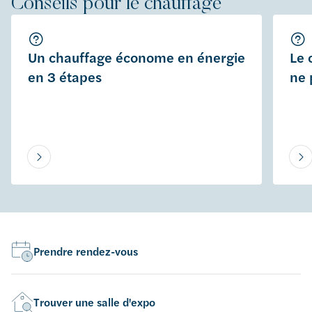
Conseils pour le chauffage
Un chauffage économe en énergie
Le 
en 3 étapes
ne 
Prendre rendez-vous
Trouver une salle d'expo