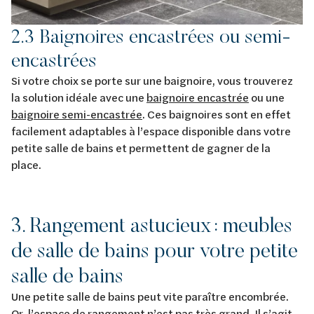
2.3 Baignoires encastrées ou semi-
encastrées
Si votre choix se porte sur une baignoire, vous trouverez
la solution idéale avec une
baignoire encastrée
ou une
baignoire semi-encastrée
. Ces baignoires sont en effet
facilement adaptables à l’espace disponible dans votre
petite salle de bains et permettent de gagner de la
place.
3. Rangement astucieux : meubles
de salle de bains pour votre petite
salle de bains
Une petite salle de bains peut vite paraître encombrée.
Or, l’espace de rangement n’est pas très grand. Il s’agit