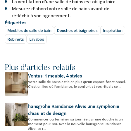
La ventilation d’une salle de bains est obligatoire.
Mesurez d’abord votre salle de bains avant de
réfléchir à son agencement.
Étiquettes
Meubles de salle de bain
Douches et baignoires
Inspiration
Robinets
Lavabos
Plus d'articles relatifs
Ventus: 1 meuble, 4 styles
Votre salle de bains est bien plus qu'un espace fonctionnel.
C'est un lieu où l'ambiance, le confort et vos rituels se ...
hansgrohe Raindance Alive: une symphonie
d'eau et de design
Commencer ou terminer sa journée par une douche is un
moment pour soi. Avec la nouvelle hansgrohe Raindance
Alive, ce r...