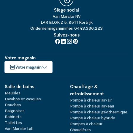
Siège social
Van Marcke NV
LAR BLOK Z 5, 8511 Kortrijk
Ondernemingsnummer: 0443.336.223
Suivez-nous
Votre magasin
Votre magasin
Salle de bains
Chauffage &
Meubles
refroidissement
Lavabos et vasques
Pompe à chaleur air/air
Douches
Pompe à chaleur air/eau
Baignoires
Pompe à chaleur géothermique
Robinets
Pompe à chaleur hybride
Toilettes
Pompes à chaleur
Van Marcke Lab
Chaudières