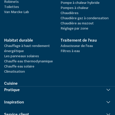
Robinets
Pompe à chaleur hybride
Toilettes
Pompes à chaleur
Van Marcke Lab
Chaudières
Chaudière gaz à condensation
Chaudière au mazout
Réglage par zone
Habitat durable
Traitement de l'eau
Chauffage à haut rendement
Adoucisseur de l'eau
énergétique
Filtres à eau
Les panneaux solaires
Chauffe eau thermodynamique
Chauffe eau solaire
Climatisation
Cuisine
Pratique
Inspiration
Service client