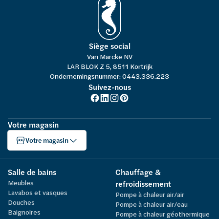
Siège social
Van Marcke NV
LAR BLOK Z 5, 8511 Kortrijk
Ondernemingsnummer: 0443.336.223
Suivez-nous
Votre magasin
Votre magasin
Salle de bains
Chauffage &
Meubles
refroidissement
Lavabos et vasques
Pompe à chaleur air/air
Douches
Pompe à chaleur air/eau
Baignoires
Pompe à chaleur géothermique