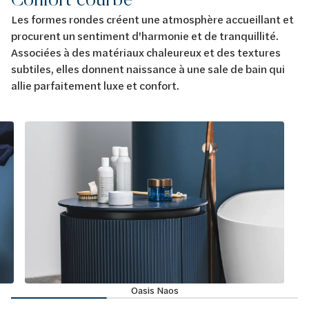
Les formes rondes créent une atmosphère accueillant et
procurent un sentiment d'harmonie et de tranquillité.
Associées à des matériaux chaleureux et des textures
subtiles, elles donnent naissance à une sale de bain qui
allie parfaitement luxe et confort.
Oasis Naos