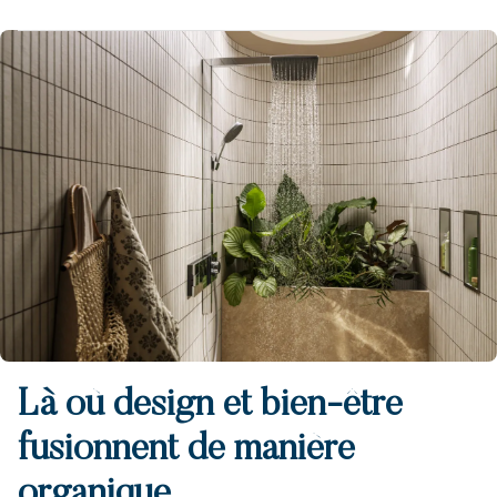
Afbeelding
Là où design et bien-être
fusionnent de manière
organique