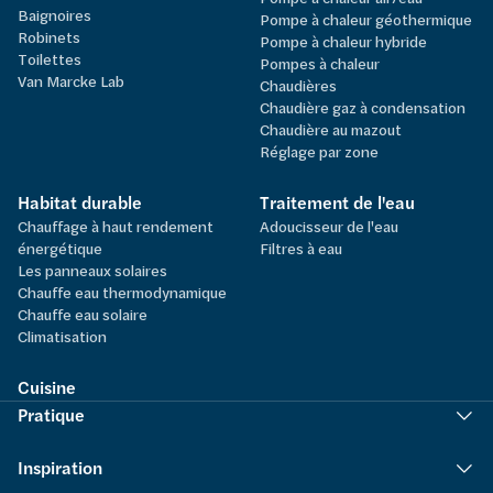
Baignoires
Pompe à chaleur géothermique
Robinets
Pompe à chaleur hybride
Toilettes
Pompes à chaleur
Van Marcke Lab
Chaudières
Chaudière gaz à condensation
Chaudière au mazout
Réglage par zone
Habitat durable
Traitement de l'eau
Chauffage à haut rendement
Adoucisseur de l'eau
énergétique
Filtres à eau
Les panneaux solaires
Chauffe eau thermodynamique
Chauffe eau solaire
Climatisation
Cuisine
Pratique
Inspiration