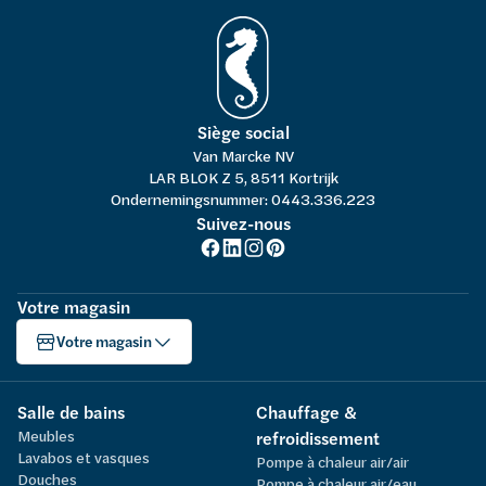
Siège social
Van Marcke NV
LAR BLOK Z 5, 8511 Kortrijk
Ondernemingsnummer: 0443.336.223
Suivez-nous
Votre magasin
Votre magasin
Salle de bains
Chauffage &
Meubles
refroidissement
Lavabos et vasques
Pompe à chaleur air/air
Douches
Pompe à chaleur air/eau