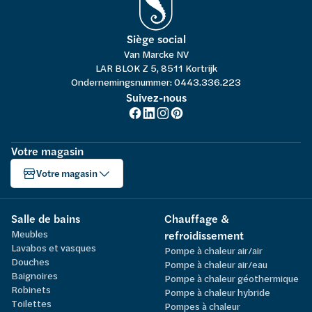
Siège social
Van Marcke NV
LAR BLOK Z 5, 8511 Kortrijk
Ondernemingsnummer: 0443.336.223
Suivez-nous
Votre magasin
Votre magasin
Salle de bains
Chauffage &
Meubles
refroidissement
Lavabos et vasques
Pompe à chaleur air/air
Douches
Pompe à chaleur air/eau
Baignoires
Pompe à chaleur géothermique
Robinets
Pompe à chaleur hybride
Toilettes
Pompes à chaleur