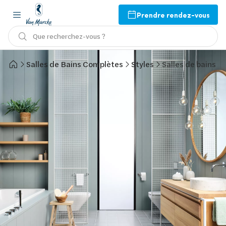
Prendre rendez-vous
Que recherchez-vous ?
Salles de Bains Complètes
Styles
Salles de bains r