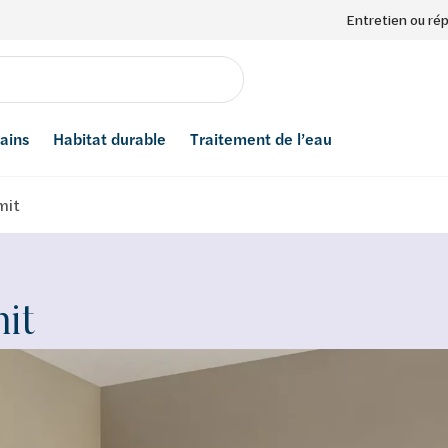
Entretien ou ré
bains
Habitat durable
Traitement de l’eau
mit
it