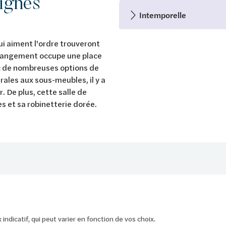
lignes
Intemporelle
qui aiment l'ordre trouveront
e rangement occupe une place
ec de nombreuses options de
les aux sous-meubles, il y a
 De plus, cette salle de
es et sa robinetterie dorée.
ix indicatif, qui peut varier en fonction de vos choix.