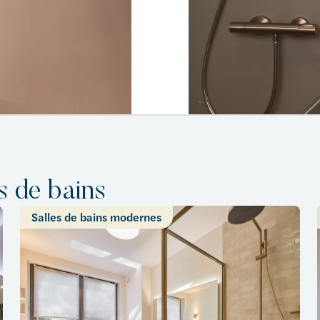
s de bains
Salles de bains modernes