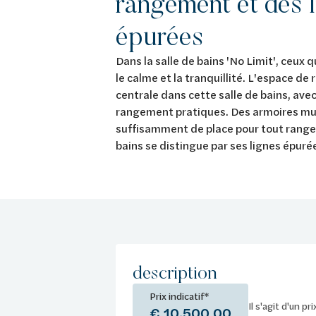
rangement et des 
épurées
Dans la salle de bains 'No Limit', ceux 
le calme et la tranquillité. L'espace d
centrale dans cette salle de bains, av
rangement pratiques. Des armoires mura
suffisamment de place pour tout ranger.
bains se distingue par ses lignes épuré
description
Prix indicatif*
Il s'agit d'un pr
€ 10.500,00