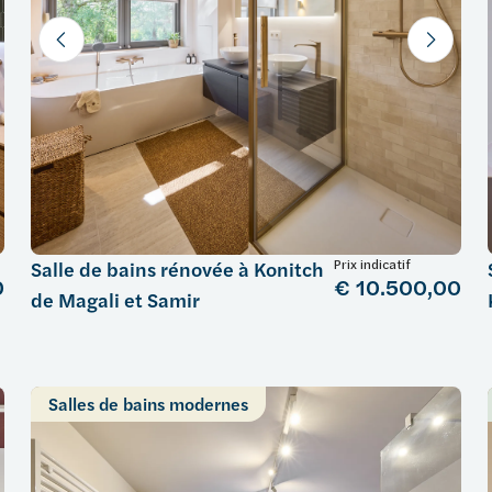
Prix indicatif
Salle de bains rénovée à Konitch
0
€ 10.500,00
de Magali et Samir
Salles de bains modernes