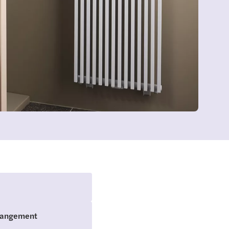
rangement