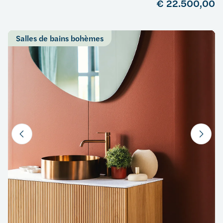
€ 22.500,00
Salles de bains bohèmes