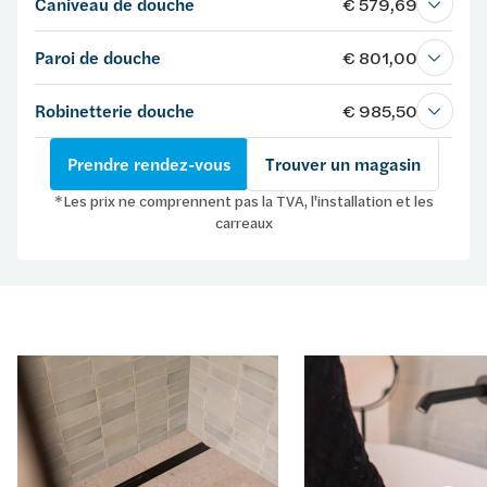
Caniveau de douche
€ 579,69
Paroi de douche
€ 801,00
Robinetterie douche
€ 985,50
Prendre rendez-vous
Trouver un magasin
*Les prix ne comprennent pas la TVA, l'installation et les
carreaux