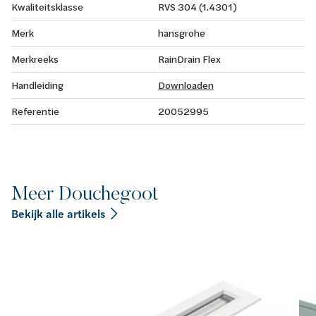
Kwaliteitsklasse
RVS 304 (1.4301)
Merk
hansgrohe
Merkreeks
RainDrain Flex
Handleiding
Downloaden
Referentie
20052995
Meer Douchegoot
Bekijk alle artikels