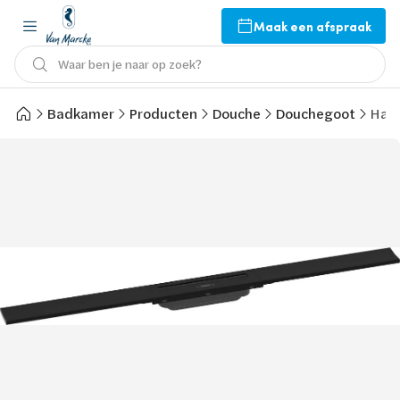
Maak een afspraak
Waar ben je naar op zoek?
Badkamer
Producten
Douche
Douchegoot
Hans