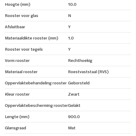
Hoogte (mm)
10.0
Rooster voor glas
N
Afsluitbaar
Y
Materiaaldikte rooster (mm)
1.0
Rooster voor tegels
Y
Vorm rooster
Rechthoekig
Materiaal rooster
Roestvaststaal (RVS)
Oppervlaktebehandeling rooster
Geborsteld
Kleur rooster
Zwart
Oppervlaktebescherming rooster
Gelakt
Lengte (mm)
900.0
Glansgraad
Mat