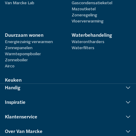
Van Marcke Lab
Gascondensatieketel
Mazoutketel
Zoneregeling
Vloerverwarming
Duurzaam wonen
Waterbehandeling
Energiezuinig verwarmen
Waterontharders
Zonnepanelen
Waterfilters
Warmtepompboiler
Zonneboiler
Airco
Keuken
Handig
Inspiratie
Klantenservice
Over Van Marcke