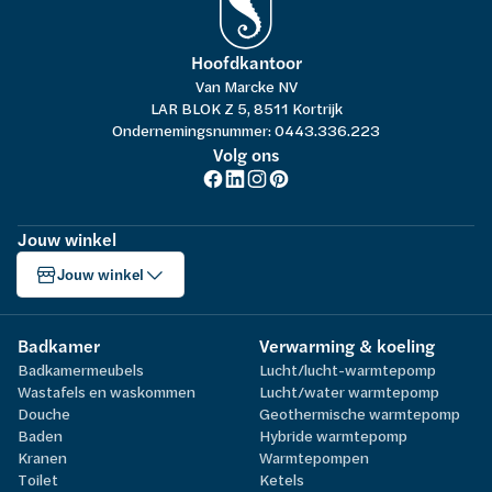
Hoofdkantoor
Van Marcke NV
LAR BLOK Z 5, 8511 Kortrijk
Ondernemingsnummer: 0443.336.223
Volg ons
Jouw winkel
Jouw winkel
Badkamer
Verwarming & koeling
Badkamermeubels
Lucht/lucht-warmtepomp
Wastafels en waskommen
Lucht/water warmtepomp
Douche
Geothermische warmtepomp
Baden
Hybride warmtepomp
Kranen
Warmtepompen
Toilet
Ketels