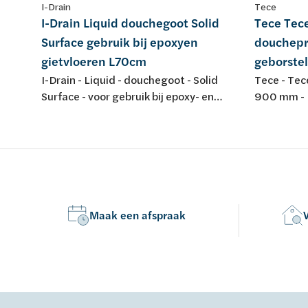
I-Drain
Tece
I-Drain Liquid douchegoot Solid
Tece Tece
Surface gebruik bij epoxyen
douchep
gietvloeren L70cm
geborste
I-Drain - Liquid - douchegoot - Solid
Tece - Tec
Surface - voor gebruik bij epoxy- en
900 mm - 
gietvloeren - L 700 mm
Maak een afspraak