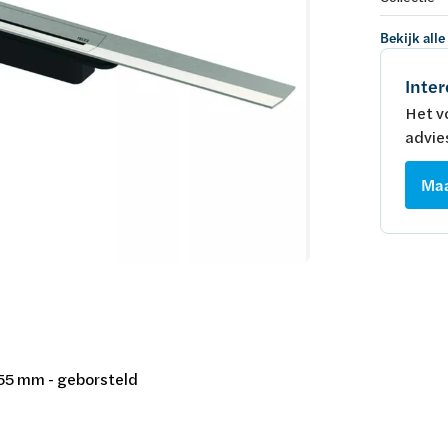
Bekijk alle
Inter
Het v
advie
Maa
 55 mm - geborsteld