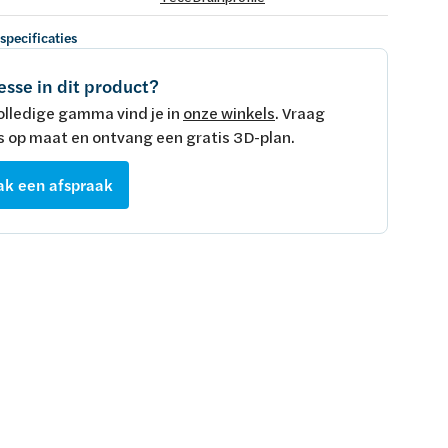
 specificaties
esse in dit product?
olledige gamma vind je in
onze winkels
. Vraag
s op maat en ontvang een gratis 3D-plan.
k een afspraak