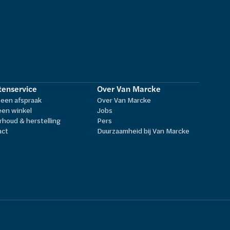
tenservice
Over Van Marcke
een afspraak
Over Van Marcke
een winkel
Jobs
houd & herstelling
Pers
act
Duurzaamheid bij Van Marcke