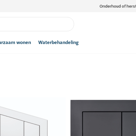
Onderhoud of herst
urzaam wonen
Waterbehandeling