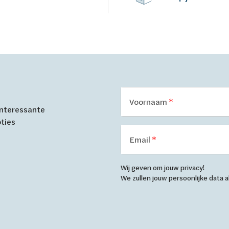
Voornaam
 interessante
oties
Email
Wij geven om jouw privacy!
We zullen jouw persoonlijke data