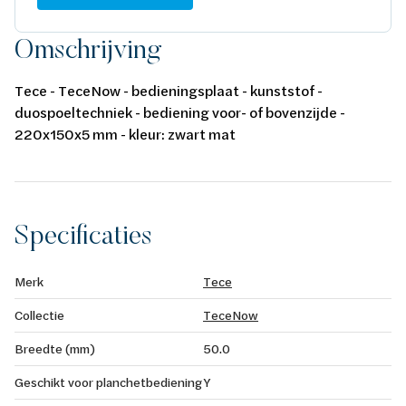
Omschrijving
Tece - TeceNow - bedieningsplaat - kunststof -
duospoeltechniek - bediening voor- of bovenzijde -
220x150x5 mm - kleur: zwart mat
Specificaties
Merk
Tece
Collectie
TeceNow
Breedte (mm)
50.0
Geschikt voor planchetbediening
Y