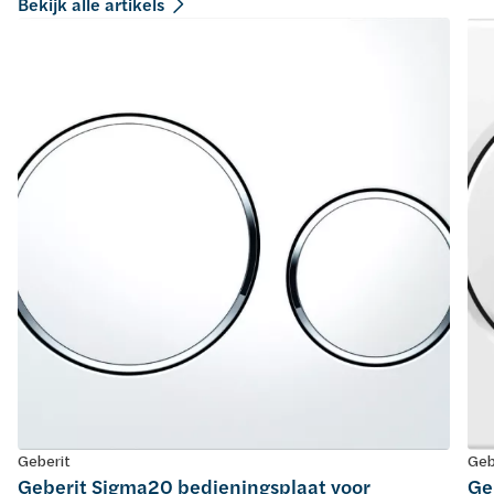
Bekijk alle artikels
Geberit
Geb
Geberit Sigma20 bedieningsplaat voor
Ge