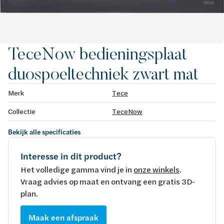
TeceNow bedieningsplaat
duospoeltechniek zwart mat
Merk
Tece
Collectie
TeceNow
Bekijk alle specificaties
Interesse in dit product?
Het volledige gamma vind je in
onze winkels
.
Vraag advies op maat en ontvang een gratis 3D-
plan.
Maak een afspraak