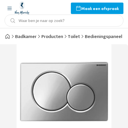
Maak een afspraak
Waar ben je naar op zoek?
Badkamer
Producten
Toilet
Bedieningspaneel