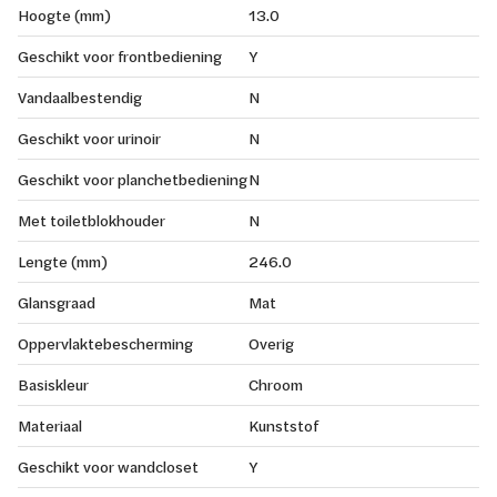
Hoogte (mm)
13.0
Geschikt voor frontbediening
Y
Vandaalbestendig
N
Geschikt voor urinoir
N
Geschikt voor planchetbediening
N
Met toiletblokhouder
N
Lengte (mm)
246.0
Glansgraad
Mat
Oppervlaktebescherming
Overig
Basiskleur
Chroom
Materiaal
Kunststof
Geschikt voor wandcloset
Y