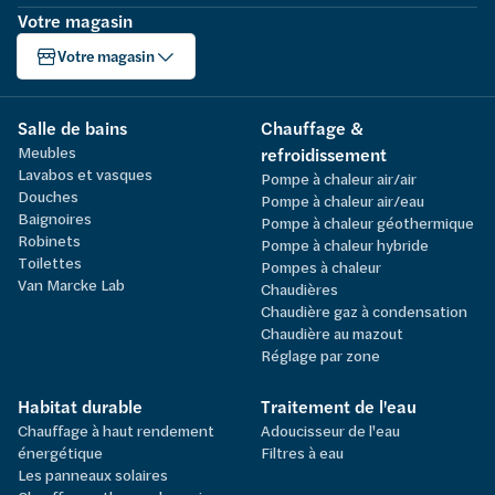
Votre magasin
Votre magasin
Salle de bains
Chauffage &
Meubles
refroidissement
Lavabos et vasques
Pompe à chaleur air/air
Douches
Pompe à chaleur air/eau
Baignoires
Pompe à chaleur géothermique
Robinets
Pompe à chaleur hybride
Toilettes
Pompes à chaleur
Van Marcke Lab
Chaudières
Chaudière gaz à condensation
Chaudière au mazout
Réglage par zone
Habitat durable
Traitement de l'eau
Chauffage à haut rendement
Adoucisseur de l'eau
énergétique
Filtres à eau
Les panneaux solaires