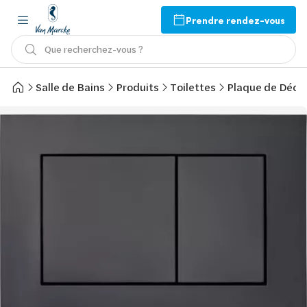
Prendre rendez-vous
Que recherchez-vous ?
Salle de Bains
Produits
Toilettes
Plaque de Décl