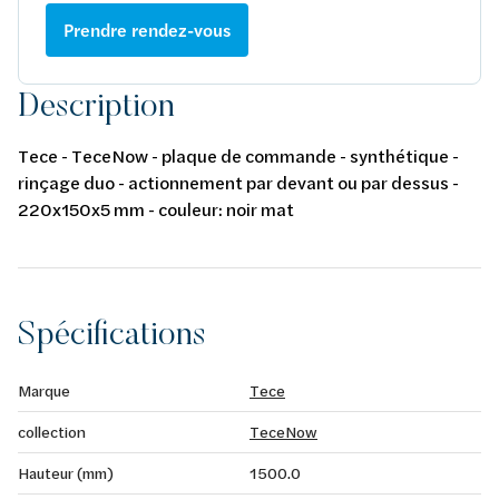
Prendre rendez-vous
Description
Tece - TeceNow - plaque de commande - synthétique -
rinçage duo - actionnement par devant ou par dessus -
220x150x5 mm - couleur: noir mat
Spécifications
Marque
Tece
collection
TeceNow
Hauteur (mm)
1500.0