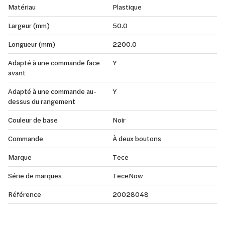
Matériau
Plastique
Largeur (mm)
50.0
Longueur (mm)
2200.0
Adapté à une commande face
Y
avant
Adapté à une commande au-
Y
dessus du rangement
Couleur de base
Noir
Commande
À deux boutons
Marque
Tece
Série de marques
TeceNow
Référence
20028048