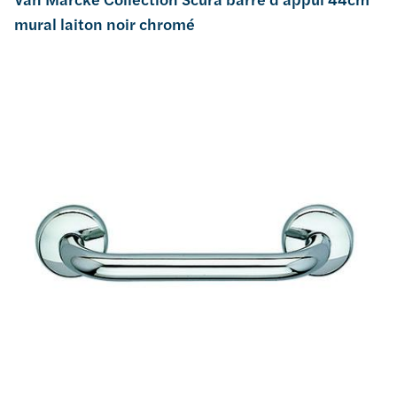
mural laiton noir chromé