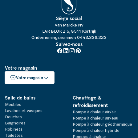
Siège social
Van Marcke NV
LAR BLOK Z 5, 8511 Kortrijk
Ondernemingsnummer: 0443.336.223
Suivez-nous
Votre magasin
Votre magasin
Salle de bains
Chauffage &
Meubles
refroidissement
Lavabos et vasques
Pompe à chaleur air/air
Douches
Pompe à chaleur air/eau
Baignoires
Pompe à chaleur géothermique
Robinets
Pompe à chaleur hybride
Toilettes
Pompes à chaleur