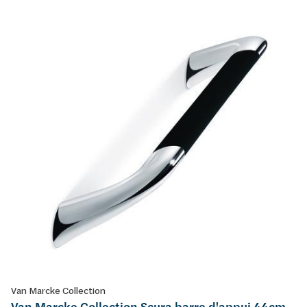
Van Marcke Collection
Van Marcke Collection Scura barre d'appui 44cm