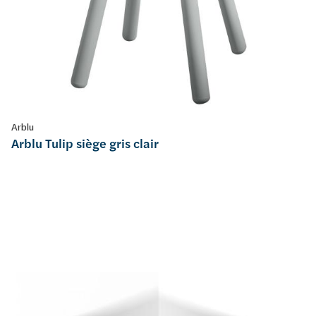
Arblu
Arblu Tulip siège gris clair