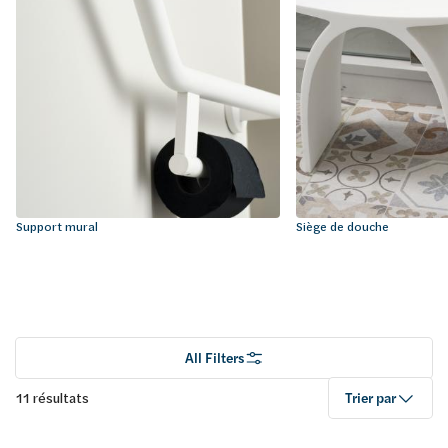
Support mural
Siège de douche
All Filters
11 résultats
Trier par