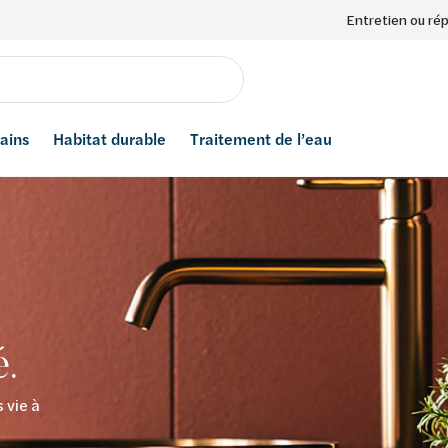
Entretien ou ré
bains
Habitat durable
Traitement de l’eau
é.
 vie à