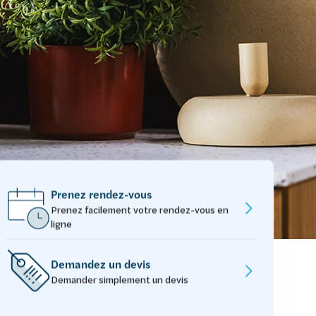
Prenez rendez-vous
Prenez facilement votre rendez-vous en
ligne
Demandez un devis
Demander simplement un devis