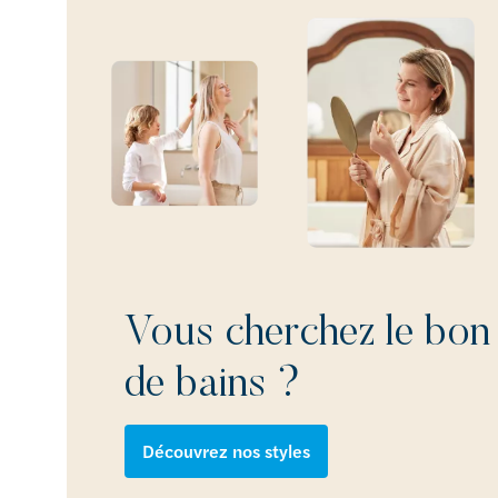
Vous cherchez le bon 
de bains ?
Découvrez nos styles