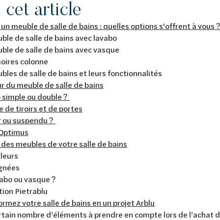
cet article
 un meuble de salle de bains : quelles options s'offrent à vous 
ble de salle de bains avec lavabo
ble de salle de bains avec vasque
oires colonne
bles de salle de bains et leurs fonctionnalités
r du meuble de salle de bains
 simple ou double ?
de tiroirs et de portes
r ou suspendu ?
 Optimus
des meubles de votre salle de bains
leurs
gnées
abo ou vasque ?
tion Pietrablu
rmez votre salle de bains en un projet Arblu
certain nombre d’éléments à prendre en compte lors de l’achat 