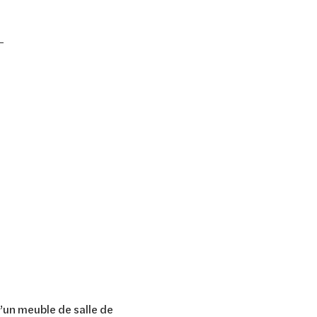
?
d’un meuble de salle de