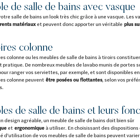
e de salle de bains avec vasque
otre salle de bains un look très chic grâce à une vasque. Les 
érents matériaux
et peuvent donc apporter un véritable
plus su
ires colonne
es colonne ou les meubles de salle de bains à tiroirs constituen
 pratique. De nombreux meubles de lavabo munis de portes s
pour ranger vos serviettes, par exemple, et sont disponibles e
res colonne peuvent
être posées ou flottantes
, selon vos préfé
és.
es de salle de bains et leurs fonc
un design agréable, un meuble de salle de bains doit bien sûr
ique
et
ergonomique
à utiliser. En choisissant des dispositions
lité d’utilisation de vos meubles de salle de bains peuvent vari