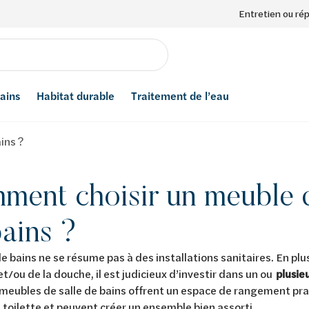
Entretien ou ré
bains
Habitat durable
Traitement de l’eau
ins ?
ment choisir un meuble d
ains ?
de bains ne se résume pas à des installations sanitaires. En plus
et/ou de la douche, il est judicieux d’investir dans un ou
plusie
 meubles de salle de bains offrent un espace de rangement pra
e toilette et peuvent créer un ensemble bien assorti.