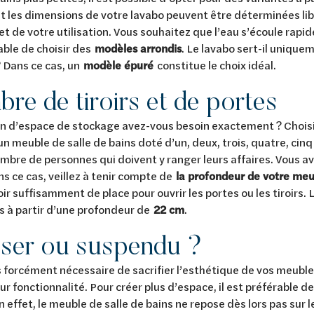
t les dimensions de votre lavabo peuvent être déterminées li
et de votre utilisation. Vous souhaitez que l’eau s’écoule rapid
able de choisir des
modèles arrondis
. Le lavabo sert-il unique
 Dans ce cas, un
modèle épuré
constitue le choix idéal.
re de tiroirs et de portes
n d’espace de stockage avez-vous besoin exactement ? Chois
un meuble de salle de bains doté d’un, deux, trois, quatre, cinq
ombre de personnes qui doivent y ranger leurs affaires. Vous av
ns ce cas, veillez à tenir compte de
la profondeur de votre meu
voir suffisamment de place pour ouvrir les portes ou les tiroirs.
s à partir d’une profondeur de
22 cm
.
ser ou suspendu ?
as forcément nécessaire de sacrifier l’esthétique de vos meuble
ur fonctionnalité. Pour créer plus d’espace, il est préférable d
 effet, le meuble de salle de bains ne repose dès lors pas sur l