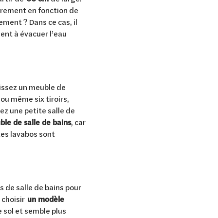
brement en fonction de
ement ? Dans ce cas, il
ment à évacuer l’eau
issez un meuble de
 ou même six tiroirs,
ez une petite salle de
ble de salle de bains
, car
 Les lavabos sont
s de salle de bains pour
e choisir
un modèle
e sol et semble plus