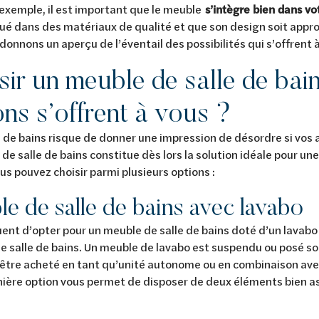
 exemple, il est important que le meuble
s’intègre bien dans vo
qué dans des matériaux de qualité et que son design soit approp
donnons un aperçu de l’éventail des possibilités qui s’offrent 
ir un meuble de salle de bain
ons s’offrent à vous ?
e de bains risque de donner une impression de désordre si vos af
de salle de bains constitue dès lors la solution idéale pour un
ous pouvez choisir parmi plusieurs options :
e de salle de bains avec lavabo
quent d’opter pour un meuble de salle de bains doté d’un lavab
e salle de bains. Un meuble de lavabo est suspendu ou posé so
 être acheté en tant qu’unité autonome ou en combinaison av
ière option vous permet de disposer de deux éléments bien as