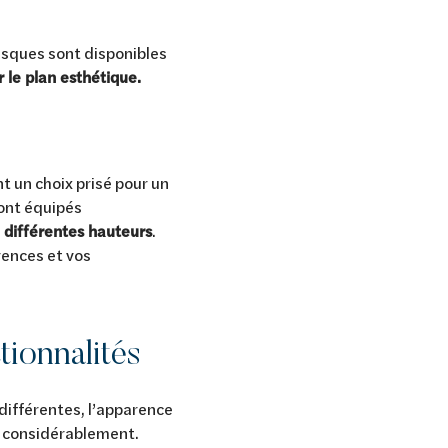
vasques sont disponibles
r le plan esthétique.
t un choix prisé pour un
ont équipés
n
différentes hauteurs
.
rences et vos
tionnalités
 différentes, l’apparence
er considérablement.