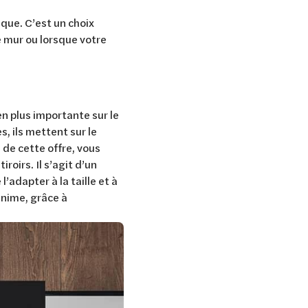
ique. C’est un choix
e mur ou lorsque votre
en plus importante sur le
, ils mettent sur le
 de cette offre, vous
iroirs. Il s’agit d’un
’adapter à la taille et à
inime, grâce à