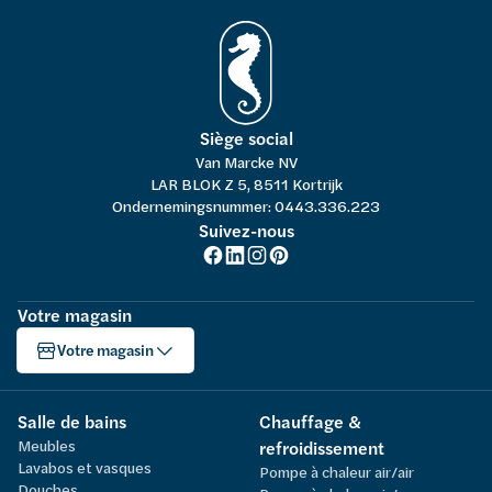
Siège social
Van Marcke NV
LAR BLOK Z 5, 8511 Kortrijk
Ondernemingsnummer: 0443.336.223
Suivez-nous
Votre magasin
Votre magasin
Salle de bains
Chauffage &
Meubles
refroidissement
Lavabos et vasques
Pompe à chaleur air/air
Douches