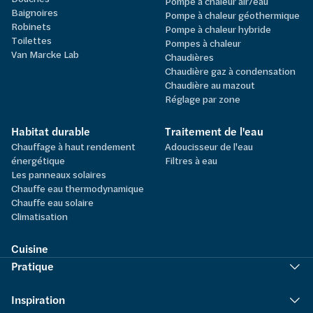
Pompe à chaleur air/eau
Baignoires
Pompe à chaleur géothermique
Robinets
Pompe à chaleur hybride
Toilettes
Pompes à chaleur
Van Marcke Lab
Chaudières
Chaudière gaz à condensation
Chaudière au mazout
Réglage par zone
Habitat durable
Traitement de l'eau
Chauffage à haut rendement
Adoucisseur de l'eau
énergétique
Filtres à eau
Les panneaux solaires
Chauffe eau thermodynamique
Chauffe eau solaire
Climatisation
Cuisine
Pratique
Inspiration