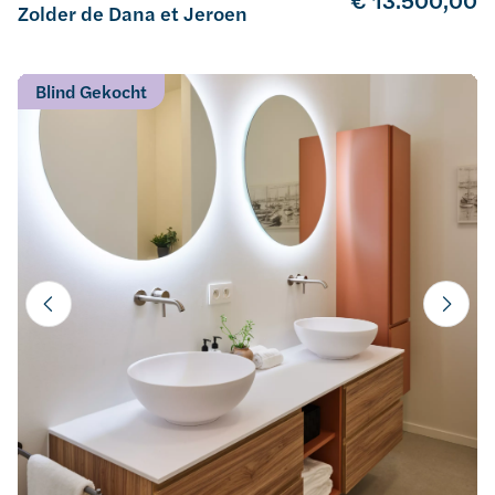
€ 13.500,00
Zolder de Dana et Jeroen
Blind Gekocht