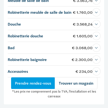
Meuble de salle de bain
€ 3.563,76
Robinetterie meuble de salle de bain
€ 1.760,00
Douche
€ 3.568,24
Robinetterie douche
€ 1.605,00
Bad
€ 3.068,00
Robinetterie baignoire
€ 2.300,00
Accessoires
€ 234,00
Prendre rendez-vous
Trouver un magasin
*Les prix ne comprennent pas la TVA, l'installation et les
carreaux