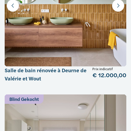
Prix indicatif
Salle de bain rénovée à Deurne de
€ 12.000,00
Valérie et Wout
Blind Gekocht