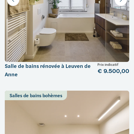
Prix indicatif
Salle de bains rénovée à Leuven de
€ 9.500,00
Anne
Salles de bains bohèmes