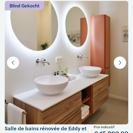
Blind Gekocht
Prix indicatif
Salle de bains rénovée de Eddy et